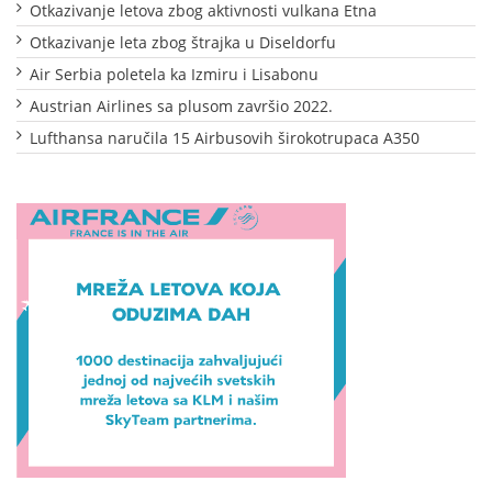
Otkazivanje letova zbog aktivnosti vulkana Etna
Otkazivanje leta zbog štrajka u Diseldorfu
Air Serbia poletela ka Izmiru i Lisabonu
Austrian Airlines sa plusom završio 2022.
Lufthansa naručila 15 Airbusovih širokotrupaca A350