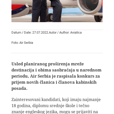
Datum / Date: 27.07.2022.
Autor / Author: Aviatica
Foto: Air Serbia
Usled planiranog proširenja mreže
destinacija i obima saobraćaja u narednom
periodu, Air Serbia je raspisala konkurs za
prijem novih članica i članova kabinskih
posada.
Zainteresovani kandidati, koji imaju najmanje
18 godina, diplomu srednje škole i tečno
znanje engleskog jezika, mogu se prijaviti na