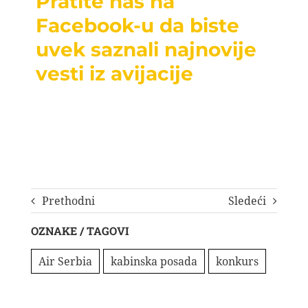
Pratite nas na
Facebook-u da biste
uvek saznali najnovije
vesti iz avijacije
Prethodni
Sledeći
OZNAKE / TAGOVI
Air Serbia
kabinska posada
konkurs