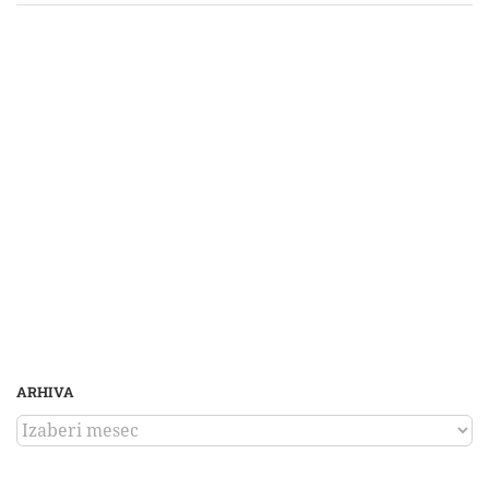
ARHIVA
ARHIVA