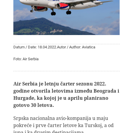
Datum / Date: 18.04.2022.
Autor / Author: Aviatica
Foto: Air Serbia
Air Serbia je letnju čarter sezonu 2022.
godine otvorila letovima između Beograda i
Hurgade, ka kojoj je u aprilu planirano
gotovo 30 letova.
Srpska nacionalna avio-kompanija u maju
pokreće i prve čarter letove ka Turskoj, a od
juna i ka drugim destinacijama.