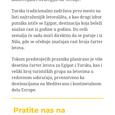
Turska tradicionalno zadržava prvo mesto na
listi najtraženijih letovališta, a kao drugi izbor
putnika ističe se Egipat, destinacija koja beleži
snažan rast iz godine u godinu. Do ovih
zemalja će sada moći direktno da se putuje i iz
Niša, gde se očekuje značajan rast broja čarter
letova.
Tokom predstojećih praznika planirano je više
desetina čarter letova za Egipat i Tursku, kao i
veliki broj turističkih grupa na letovima u
redovnom sobraćaju, prvenstveno ka
destinacijama na Mediteranu i kontinetalnom
delu Evrope.
Pratite nas na