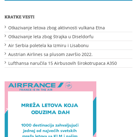
KRATKE VESTI
Otkazivanje letova zbog aktivnosti vulkana Etna
Otkazivanje leta zbog štrajka u Diseldorfu
Air Serbia poletela ka Izmiru i Lisabonu
Austrian Airlines sa plusom završio 2022.
Lufthansa naručila 15 Airbusovih širokotrupaca A350