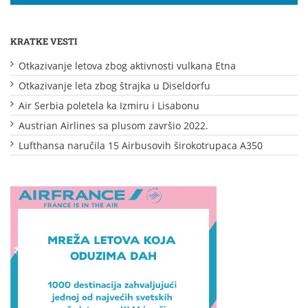
KRATKE VESTI
Otkazivanje letova zbog aktivnosti vulkana Etna
Otkazivanje leta zbog štrajka u Diseldorfu
Air Serbia poletela ka Izmiru i Lisabonu
Austrian Airlines sa plusom završio 2022.
Lufthansa naručila 15 Airbusovih širokotrupaca A350