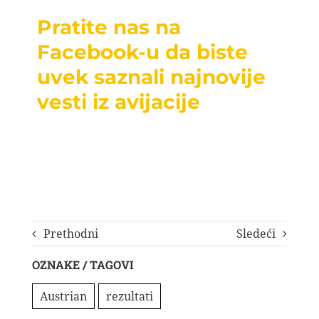
Pratite nas na
Facebook-u da biste
uvek saznali najnovije
vesti iz avijacije
Prethodni
Sledeći
OZNAKE / TAGOVI
Austrian
rezultati