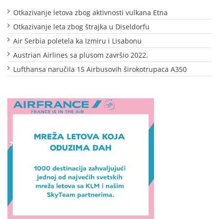
Otkazivanje letova zbog aktivnosti vulkana Etna
Otkazivanje leta zbog štrajka u Diseldorfu
Air Serbia poletela ka Izmiru i Lisabonu
Austrian Airlines sa plusom završio 2022.
Lufthansa naručila 15 Airbusovih širokotrupaca A350