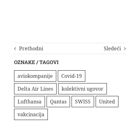
Prethodni
Sledeći
OZNAKE / TAGOVI
aviokompanije
Covid-19
Delta Air Lines
kolektivni ugovor
Lufthansa
Qantas
SWISS
United
vakcinacija