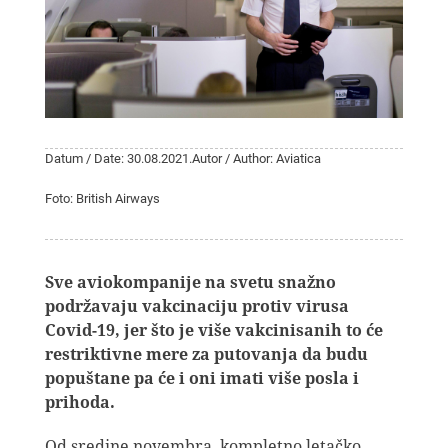
Datum / Date: 30.08.2021.
Autor / Author: Aviatica
Foto: British Airways
Sve aviokompanije na svetu snažno
podržavaju vakcinaciju protiv virusa
Covid-19, jer što je više vakcinisanih to će
restriktivne mere za putovanja da budu
popuštane pa će i oni imati više posla i
prihoda.
Od sredine novembra, kompletno letačko