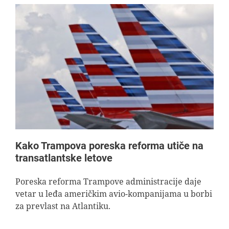
Kako Trampova poreska reforma utiče na
transatlantske letove
Poreska reforma Trampove administracije daje
vetar u leđa američkim avio-kompanijama u borbi
za prevlast na Atlantiku.