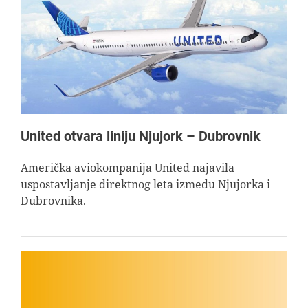
United otvara liniju Njujork – Dubrovnik
Američka aviokompanija United najavila
uspostavljanje direktnog leta između Njujorka i
Dubrovnika.