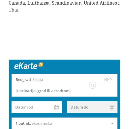
Canada, Lufthansa, Scandinavian, United Airlines i
Thai.
BEG
Beograd
,
Srbija
Destinacija (grad ili aerodrom)
Datum od
Datum do
1 putnik
,
ekonomska