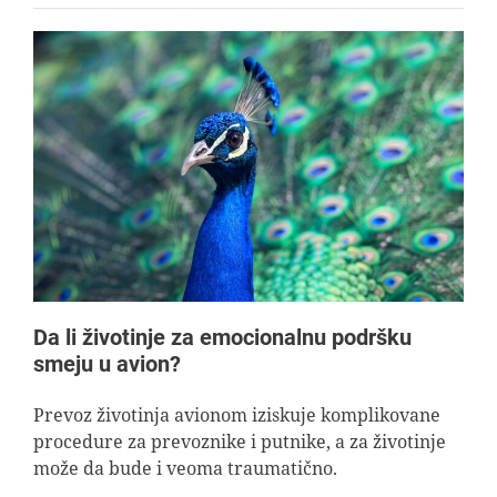
Da li životinje za emocionalnu podršku
smeju u avion?
Prevoz životinja avionom iziskuje komplikovane
procedure za prevoznike i putnike, a za životinje
može da bude i veoma traumatično.