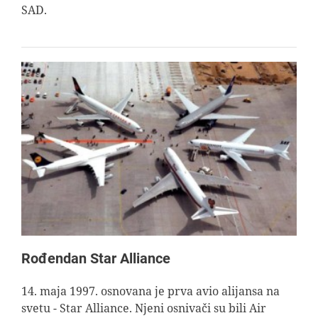
SAD.
Rođendan Star Alliance
14. maja 1997. osnovana je prva avio alijansa na
svetu - Star Alliance. Njeni osnivači su bili Air