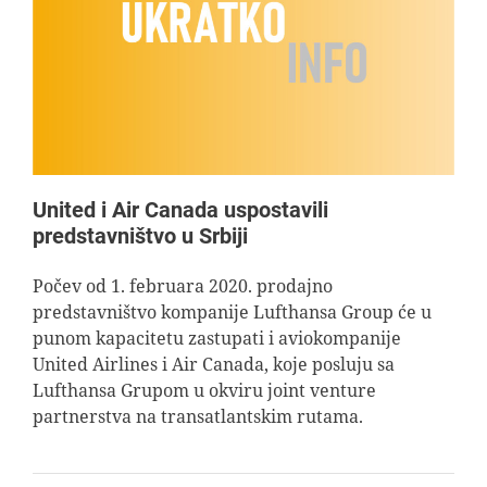
United i Air Canada uspostavili
predstavništvo u Srbiji
Počev od 1. februara 2020. prodajno
predstavništvo kompanije Lufthansa Group će u
punom kapacitetu zastupati i aviokompanije
United Airlines i Air Canada, koje posluju sa
Lufthansa Grupom u okviru joint venture
partnerstva na transatlantskim rutama.