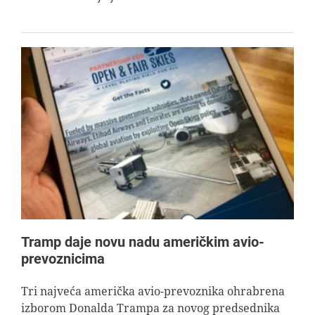
Tramp daje novu nadu američkim avio-
prevoznicima
Tri najveća američka avio-prevoznika ohrabrena
izborom Donalda Trampa za novog predsednika