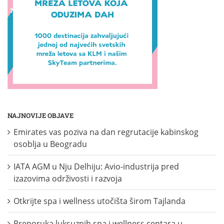
NAJNOVIJE OBJAVE
Emirates vas poziva na dan regrutacije kabinskog
osoblja u Beogradu
IATA AGM u Nju Delhiju: Avio-industrija pred
izazovima održivosti i razvoja
Otkrijte spa i wellness utočišta širom Tajlanda
Preporuka luksuznih spa i wellness centara u