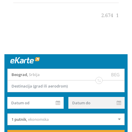
2.674
1
BEG
Beograd
,
Srbija
Destinacija (grad ili aerodrom)
Datum od
Datum do
1 putnik
,
ekonomska