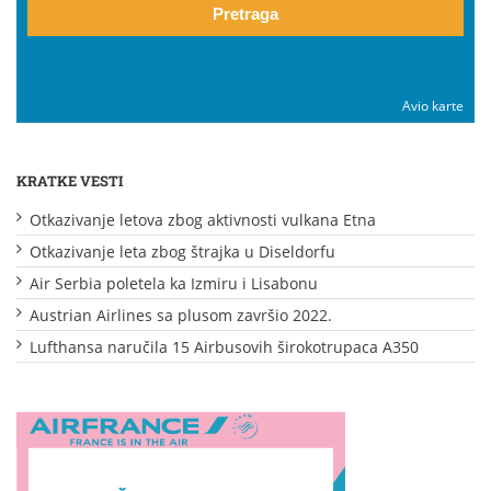
Pretraga
Avio karte
KRATKE VESTI
Otkazivanje letova zbog aktivnosti vulkana Etna
Otkazivanje leta zbog štrajka u Diseldorfu
Air Serbia poletela ka Izmiru i Lisabonu
Austrian Airlines sa plusom završio 2022.
Lufthansa naručila 15 Airbusovih širokotrupaca A350