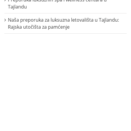
Tajlandu
Naša preporuka za luksuzna letovališta u Tajlandu:
Rajska utočišta za pamćenje