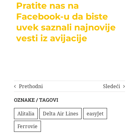
Pratite nas na
Facebook-u da biste
uvek saznali najnovije
vesti iz avijacije
Prethodni
Sledeći
OZNAKE / TAGOVI
Alitalia
Delta Air Lines
easyJet
Ferrovie