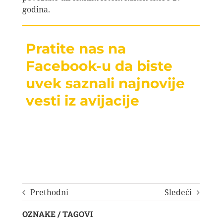
godina.
Pratite nas na
Facebook-u da biste
uvek saznali najnovije
vesti iz avijacije
Prethodni
Sledeći
OZNAKE / TAGOVI