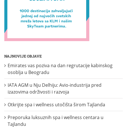
NAJNOVIJE OBJAVE
Emirates vas poziva na dan regrutacije kabinskog
osoblja u Beogradu
IATA AGM u Nju Delhiju: Avio-industrija pred
izazovima održivosti i razvoja
Otkrijte spa i wellness utočišta širom Tajlanda
Preporuka luksuznih spa i wellness centara u
Tajlandu