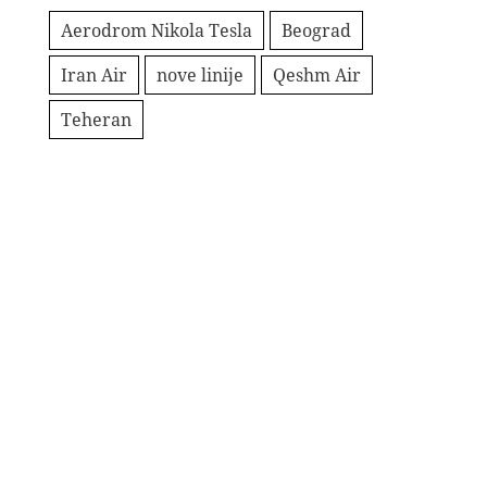
Aerodrom Nikola Tesla
Beograd
Iran Air
nove linije
Qeshm Air
Teheran