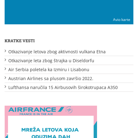
Avio karte
KRATKE VESTI
Otkazivanje letova zbog aktivnosti vulkana Etna
Otkazivanje leta zbog štrajka u Diseldorfu
Air Serbia poletela ka Izmiru i Lisabonu
Austrian Airlines sa plusom završio 2022.
Lufthansa naručila 15 Airbusovih širokotrupaca A350