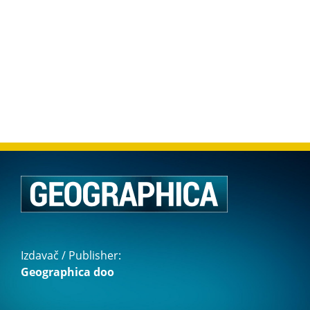
Izdavač / Publisher:
Geographica doo