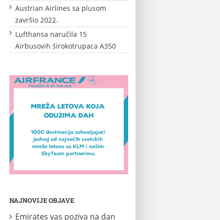
Austrian Airlines sa plusom
završio 2022.
Lufthansa naručila 15
Airbusovih širokotrupaca A350
NAJNOVIJE OBJAVE
Emirates vas poziva na dan