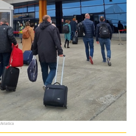
 Aviatica