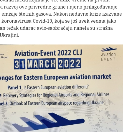
i razvoj ove privredne grane i njeno prilagođavanje
te emisije štetnih gasova. Nakon nedavne krize izazvane
koronavirusa Covid-19, koja se još uvek veoma jako
an težak udarac avio-saobraćaju nanela su strašna
Ukrajini.