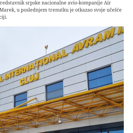
redstavnik srpske nacionalne avio-kompanije Air
i Marek, u poslednjem trenutku je otkazao svoje učešće
iji.