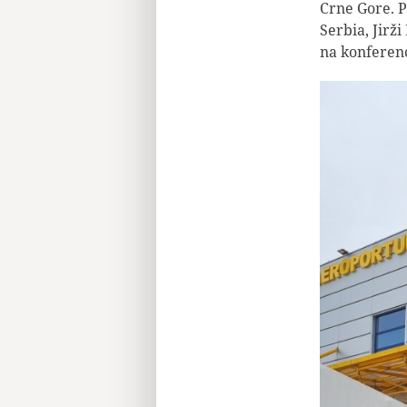
Crne Gore. P
Serbia, Jirž
na konferenc