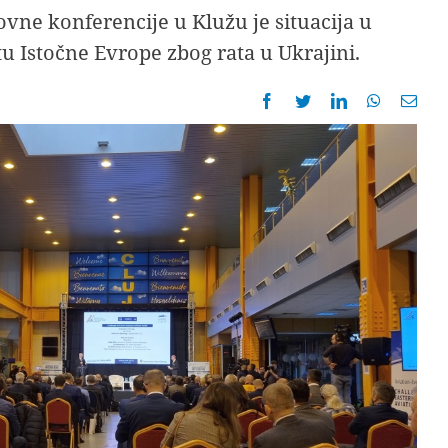
ne konferencije u Klužu je situacija u
tu Istočne Evrope zbog rata u Ukrajini.