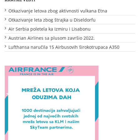
Otkazivanje letova zbog aktivnosti vulkana Etna
Otkazivanje leta zbog štrajka u Diseldorfu
Air Serbia poletela ka Izmiru i Lisabonu
Austrian Airlines sa plusom završio 2022.
Lufthansa naručila 15 Airbusovih širokotrupaca A350