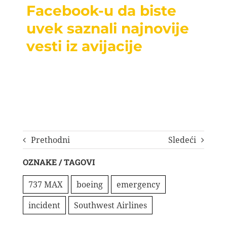
Facebook-u da biste
uvek saznali najnovije
vesti iz avijacije
Prethodni
Sledeći
OZNAKE / TAGOVI
737 MAX
boeing
emergency
incident
Southwest Airlines