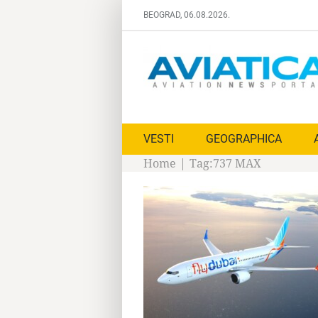
Skip
BEOGRAD, 06.08.2026.
to
content
VESTI
GEOGRAPHICA
Home
|
Tag:
737 MAX