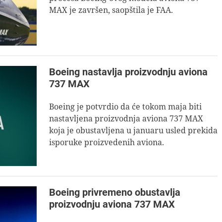
MAX je završen, saopštila je FAA.
Boeing nastavlja proizvodnju aviona
737 MAX
Boeing je potvrdio da će tokom maja biti
nastavljena proizvodnja aviona 737 MAX
koja je obustavljena u januaru usled prekida
isporuke proizvedenih aviona.
Boeing privremeno obustavlja
proizvodnju aviona 737 MAX