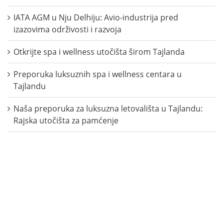
IATA AGM u Nju Delhiju: Avio-industrija pred
izazovima održivosti i razvoja
Otkrijte spa i wellness utočišta širom Tajlanda
Preporuka luksuznih spa i wellness centara u
Tajlandu
Naša preporuka za luksuzna letovališta u Tajlandu:
Rajska utočišta za pamćenje