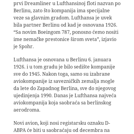
prvi Dreamliner u Lufthansinoj floti nazvan po
Berlinu, zato što kompanija ima specijalne
veze sa glavnim gradom. Lufthansa je uvek
bila partner Berlinu od kad je osnovana 1926.
“Sa novim Boeingom 787, ponosno ćemo nositi
ime nemačke prestonice širom sveta”, izjavio
je Spohr.
Lufthansa je osnovana u Berlinu 6. januara
1926. i u tom gradu je bilo sedište kompanije
sve do 1945. Nakon toga, samo su izabrane
aviokompanije iz savezničkih zemalja mogle
da lete do Zapadnog Berlina, sve do njegovog
ujedinjenja 1990. Danas je Lufthansa najveća
aviokompanija koja saobraća sa berlinskog
aerodroma.
Novi avion, koji nosi registarsku oznaku D-
ABPA će biti u saobraćaju od decembra na