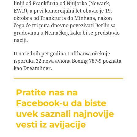
liniji od Frankfurta od Njujorka (Newark,
EWR), a prvi komercijalni let obavio je 19.
oktobra od Frankfurta do Minhena, nakon
čega će tri puta dnevno povezivati Berlin sa
gradovima u Nemačkoj, kako bi se predstavio
naciji.
U narednih pet godina Lufthansa očekuje
isporuku 32 nova aviona Boeing 787-9 poznata
kao Dreamliner.
Pratite nas na
Facebook-u da biste
uvek saznali najnovije
vesti iz avijacije