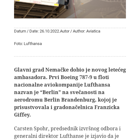
Datum / Date: 26.10.2022.
Autor / Author: Aviatica
Foto: Lufthansa
Glavni grad Nemačke dobio je novog letećeg
ambasadora. Prvi Boeing 787-9 u floti
nacionalne aviokompanije Lufthansa
nazvan je “Berlin” na svečanosti na
aerodromu Berlin Brandenburg, kojoj je
prisustvovala i gradonačelnica Franzicka
Giffey.
Carsten Spohr, predsednik izvršnog odbora i
generalni direktor Lufthanse je izjavio da je