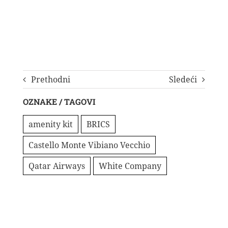
Prethodni
Sledeći
OZNAKE / TAGOVI
amenity kit
BRICS
Castello Monte Vibiano Vecchio
Qatar Airways
White Company