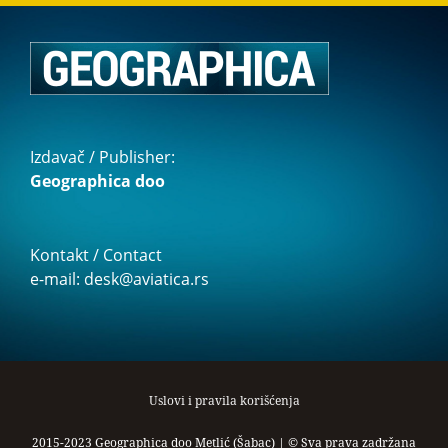
Izdavač / Publisher:
Geographica doo
Kontakt / Contact
e-mail: desk@aviatica.rs
Uslovi i pravila korišćenja
2015-2023 Geographica doo Metlić (Šabac) | © Sva prava zadržana