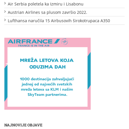
Air Serbia poletela ka Izmiru i Lisabonu
Austrian Airlines sa plusom završio 2022.
Lufthansa naručila 15 Airbusovih širokotrupaca A350
NAJNOVIJE OBJAVE