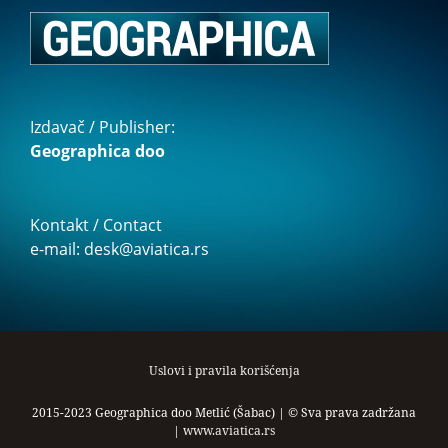
Izdavač / Publisher:
Geographica doo
Kontakt / Contact
e-mail: desk@aviatica.rs
Uslovi i pravila korišćenja
2015-2023 Geographica doo Metlić (Šabac) | © Sva prava zadržana
|
www.aviatica.rs