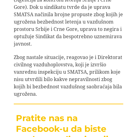
Gore). Dok u sindikatu tvrde da je uprava
SMATSA načinila brojne propuste zbog kojih je
ugrožena bezbednost letenja u vazdušnom
prostoru Srbije i Crne Gore, uprava to negira i
optužuje Sindikat da bespotrebno uznemirava
javnost.
Zbog nastale situacije, reagovao je i Direktorat
civilnog vazduhoplovstva, koji je izvršio
vanrednu inspekciju u SMATSA, prilikom koje
nisu utvrdili bilo kakve nepravilnosti zbog
kojih bi bezbednost vazdušnog saobraćaja bila
ugrožena.
Pratite nas na
Facebook-u da biste