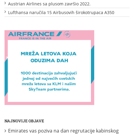
Austrian Airlines sa plusom završio 2022.
Lufthansa naručila 15 Airbusovih širokotrupaca A350
NAJNOVIJE OBJAVE
Emirates vas poziva na dan regrutacije kabinskog