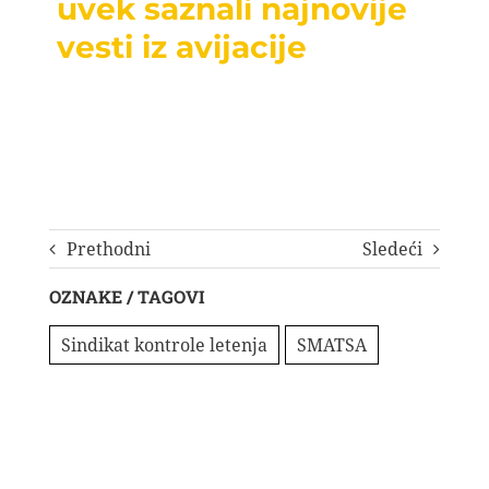
uvek saznali najnovije
vesti iz avijacije
Prethodni
Sledeći
OZNAKE / TAGOVI
Sindikat kontrole letenja
SMATSA