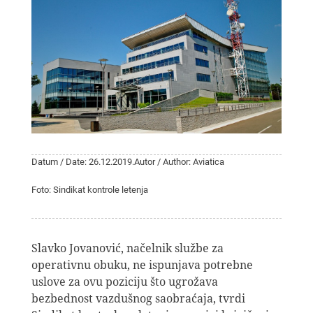
Datum / Date: 26.12.2019.
Autor / Author: Aviatica
Foto: Sindikat kontrole letenja
Slavko Jovanović, načelnik službe za
operativnu obuku, ne ispunjava potrebne
uslove za ovu poziciju što ugrožava
bezbednost vazdušnog saobraćaja, tvrdi