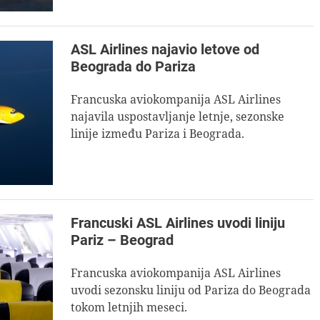
ASL Airlines najavio letove od
Beograda do Pariza
Francuska aviokompanija ASL Airlines
najavila uspostavljanje letnje, sezonske
linije između Pariza i Beograda.
Francuski ASL Airlines uvodi liniju
Pariz – Beograd
Francuska aviokompanija ASL Airlines
uvodi sezonsku liniju od Pariza do Beograda
tokom letnjih meseci.