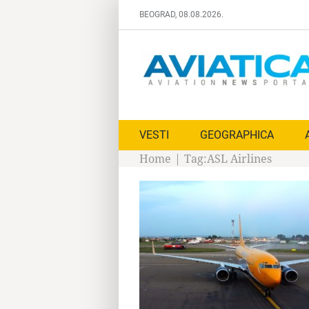
Skip
BEOGRAD, 08.08.2026.
to
content
VESTI
GEOGRAPHICA
Home
|
Tag:
ASL Airlines