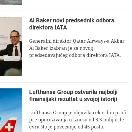
Al Baker novi predsednik odbora
direktora IATA
Generalni direktor Qatar Airways-a Akbar
Al Baker izabran je za novog
predsedavajućeg odbora direktora IATA.
Lufthansa Group ostvarila najbolji
finansijski rezultat u svojoj istoriji
Lufthansa Group je objavila rekordan profit
pre oporezivanja u iznosu od 3,3 milijarde
evra što je povećanje od 45 posto.