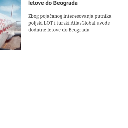
letove do Beograda
Zbog pojačanog interesovanja putnika
poljski LOT i turski AtlasGlobal uvode
dodatne letove do Beograda.