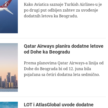
Kako Aviatica saznaje Turkish Airlines-u je
po drugi put odbijen zahtev za uvođenje
dodatnih letova ka Beogradu.
Qatar Airways planira dodatne letove
od Dohe ka Beogradu
Prema planovima Qatar Airways-a linija od
Dohe do Beograda bi od 12. juna bila
pojačana sa četiri dodatna leta sedmično.
LOT i AtlasGlobal uvode dodatne