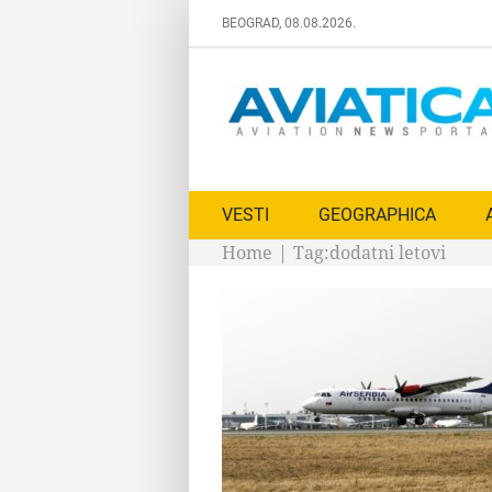
Skip
BEOGRAD, 08.08.2026.
to
content
VESTI
GEOGRAPHICA
Home
|
Tag:
dodatni letovi