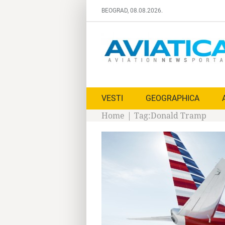
Skip
BEOGRAD, 08.08.2026.
to
content
VESTI
GEOGRAPHICA
Home
|
Tag:
Donald Tramp