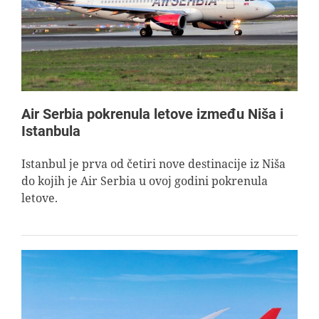
Air Serbia pokrenula letove između Niša i
Istanbula
Istanbul je prva od četiri nove destinacije iz Niša
do kojih je Air Serbia u ovoj godini pokrenula
letove.