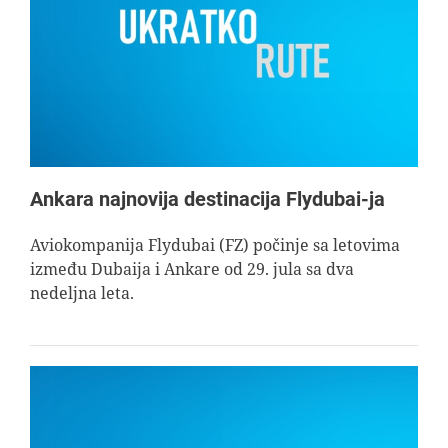
Ankara najnovija destinacija Flydubai-ja
Aviokompanija Flydubai (FZ) počinje sa letovima
između Dubaija i Ankare od 29. jula sa dva
nedeljna leta.