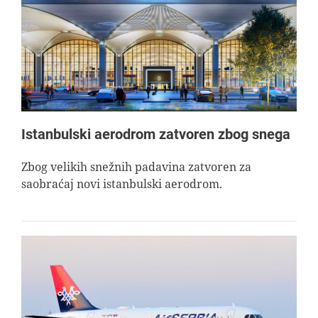
Istanbulski aerodrom zatvoren zbog snega
Zbog velikih snežnih padavina zatvoren za
saobraćaj novi istanbulski aerodrom.