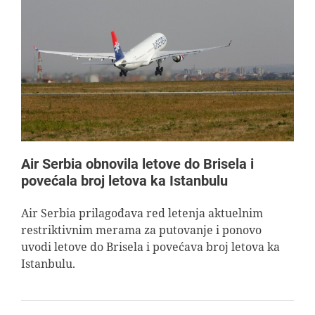
Air Serbia obnovila letove do Brisela i
povećala broj letova ka Istanbulu
Air Serbia prilagođava red letenja aktuelnim
restriktivnim merama za putovanje i ponovo
uvodi letove do Brisela i povećava broj letova ka
Istanbulu.