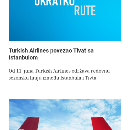
Turkish Airlines povezao Tivat sa
Istanbulom
Od 11. juna Turkish Airlines održava redovnu
sezonsku liniju između Istanbula i Tivta.