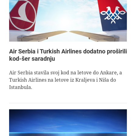
Air Serbia i Turkish Airlines dodatno proširili
kod-šer saradnju
Air Serbia stavila svoj kod na letove do Ankare, a
Turkish Airlines na letove iz Kraljeva i Niša do
Istanbula.