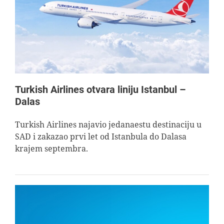
Turkish Airlines otvara liniju Istanbul –
Dalas
Turkish Airlines najavio jedanaestu destinaciju u
SAD i zakazao prvi let od Istanbula do Dalasa
krajem septembra.