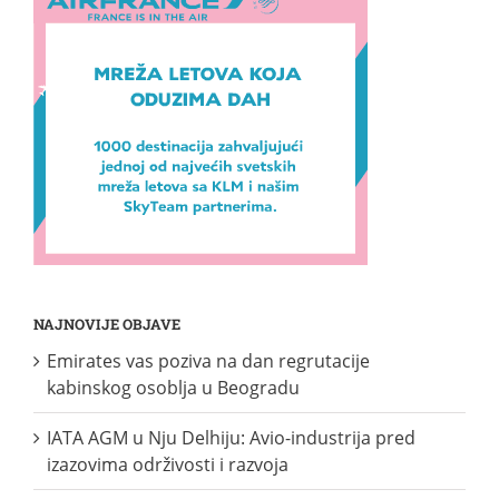
NAJNOVIJE OBJAVE
Emirates vas poziva na dan regrutacije
kabinskog osoblja u Beogradu
IATA AGM u Nju Delhiju: Avio-industrija pred
izazovima održivosti i razvoja