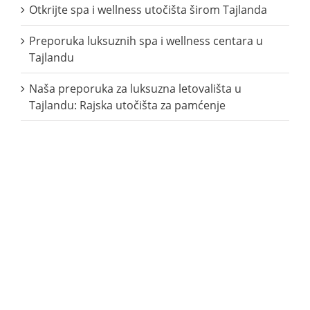
Otkrijte spa i wellness utočišta širom Tajlanda
Preporuka luksuznih spa i wellness centara u
Tajlandu
Naša preporuka za luksuzna letovališta u
Tajlandu: Rajska utočišta za pamćenje