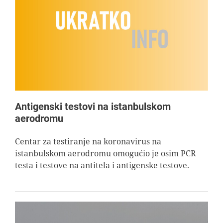
Antigenski testovi na istanbulskom
aerodromu
Centar za testiranje na koronavirus na
istanbulskom aerodromu omogućio je osim PCR
testa i testove na antitela i antigenske testove.