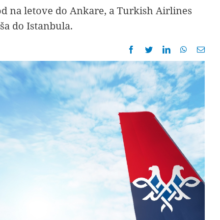
kod na letove do Ankare, a Turkish Airlines
iša do Istanbula.