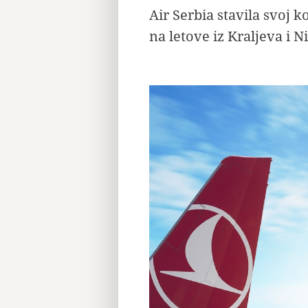
Air Serbia stavila svoj 
na letove iz Kraljeva i N