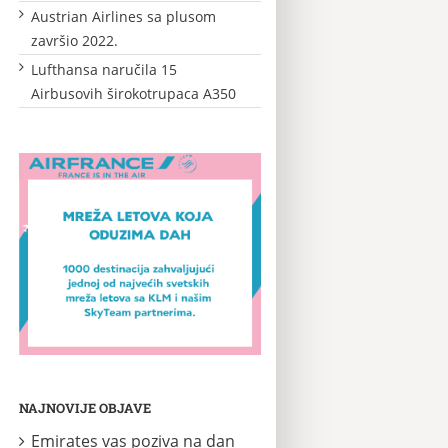
Austrian Airlines sa plusom
završio 2022.
Lufthansa naručila 15
Airbusovih širokotrupaca A350
NAJNOVIJE OBJAVE
Emirates vas poziva na dan