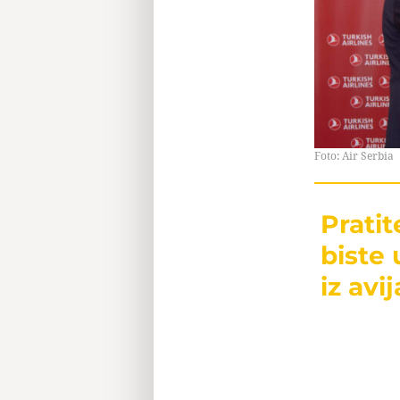
Foto: Air Serbia
Prati
biste 
iz avij