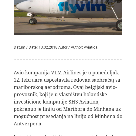
Datum / Date: 13.02.2018.
Autor / Author: Aviatica
Avio-kompanija VLM Airlines je u ponedeljak,
12. februara uspostavila redovan saobraćaj sa
mariborskog aerodroma. Ovaj belgijski avio-
prevoznik, koji je u vlasništvu holandske
investicione kompanije SHS Aviation,
pokrenuo je liniju od Maribora do Minhena uz
mogućnost presedanja na liniju od Minhena do
Antverpena.