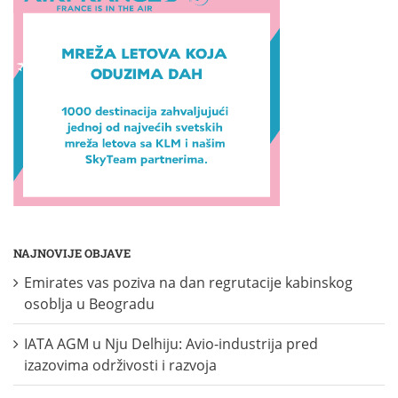
NAJNOVIJE OBJAVE
Emirates vas poziva na dan regrutacije kabinskog
osoblja u Beogradu
IATA AGM u Nju Delhiju: Avio-industrija pred
izazovima održivosti i razvoja