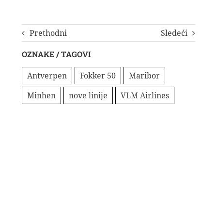
Prethodni
Sledeći
OZNAKE / TAGOVI
Antverpen
Fokker 50
Maribor
Minhen
nove linije
VLM Airlines