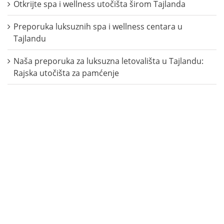
Otkrijte spa i wellness utočišta širom Tajlanda
Preporuka luksuznih spa i wellness centara u
Tajlandu
Naša preporuka za luksuzna letovališta u Tajlandu:
Rajska utočišta za pamćenje