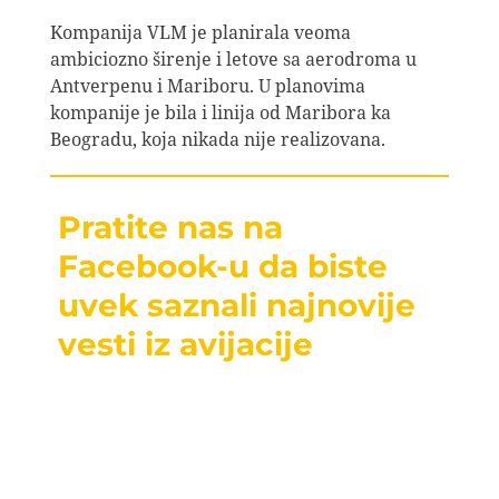
Kompanija VLM je planirala veoma
ambiciozno širenje i letove sa aerodroma u
Antverpenu i Mariboru. U planovima
kompanije je bila i linija od Maribora ka
Beogradu, koja nikada nije realizovana.
Pratite nas na
Facebook-u da biste
uvek saznali najnovije
vesti iz avijacije