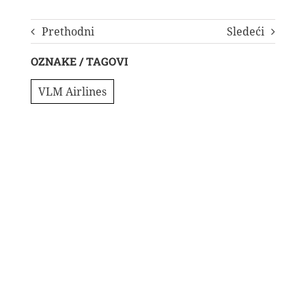
Prethodni
Sledeći
OZNAKE / TAGOVI
VLM Airlines