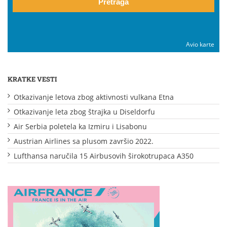
Pretraga
Avio karte
KRATKE VESTI
Otkazivanje letova zbog aktivnosti vulkana Etna
Otkazivanje leta zbog štrajka u Diseldorfu
Air Serbia poletela ka Izmiru i Lisabonu
Austrian Airlines sa plusom završio 2022.
Lufthansa naručila 15 Airbusovih širokotrupaca A350