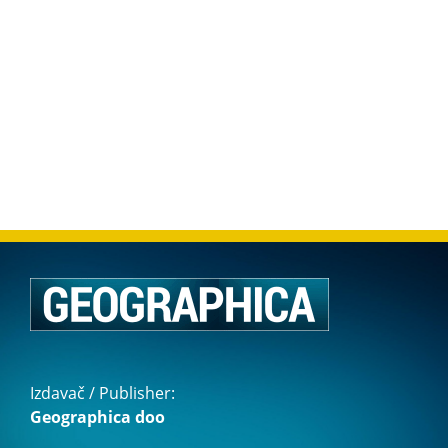
Izdavač / Publisher:
Geographica doo