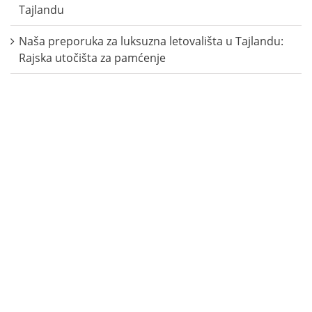
Tajlandu
Naša preporuka za luksuzna letovališta u Tajlandu:
Rajska utočišta za pamćenje