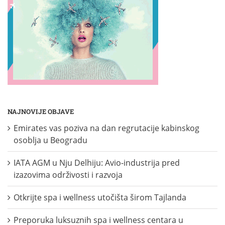
NAJNOVIJE OBJAVE
Emirates vas poziva na dan regrutacije kabinskog
osoblja u Beogradu
IATA AGM u Nju Delhiju: Avio-industrija pred
izazovima održivosti i razvoja
Otkrijte spa i wellness utočišta širom Tajlanda
Preporuka luksuznih spa i wellness centara u