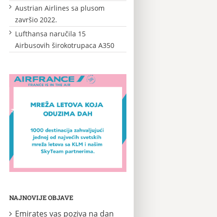
Austrian Airlines sa plusom
završio 2022.
Lufthansa naručila 15
Airbusovih širokotrupaca A350
NAJNOVIJE OBJAVE
Emirates vas poziva na dan