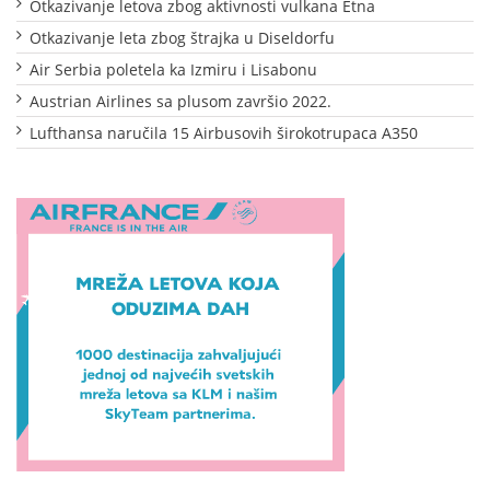
Otkazivanje letova zbog aktivnosti vulkana Etna
Otkazivanje leta zbog štrajka u Diseldorfu
Air Serbia poletela ka Izmiru i Lisabonu
Austrian Airlines sa plusom završio 2022.
Lufthansa naručila 15 Airbusovih širokotrupaca A350