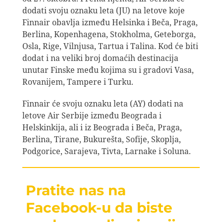
dodati svoju oznaku leta (JU) na letove koje
Finnair obavlja između Helsinka i Beča, Praga,
Berlina, Kopenhagena, Stokholma, Geteborga,
Osla, Rige, Vilnjusa, Tartua i Talina. Kod će biti
dodat i na veliki broj domaćih destinacija
unutar Finske među kojima su i gradovi Vasa,
Rovanijem, Tampere i Turku.
Finnair će svoju oznaku leta (AY) dodati na
letove Air Serbije između Beograda i
Helskinkija, ali i iz Beograda i Beča, Praga,
Berlina, Tirane, Bukurešta, Sofije, Skoplja,
Podgorice, Sarajeva, Tivta, Larnake i Soluna.
Pratite nas na
Facebook-u da biste