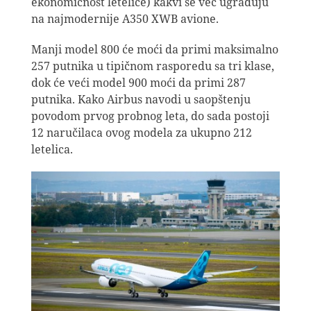
ekonomičnost letelice) kakvi se već ugrađuju
na najmodernije A350 XWB avione.
Manji model 800 će moći da primi maksimalno
257 putnika u tipičnom rasporedu sa tri klase,
dok će veći model 900 moći da primi 287
putnika. Kako Airbus navodi u saopštenju
povodom prvog probnog leta, do sada postoji
12 naručilaca ovog modela za ukupno 212
letelica.