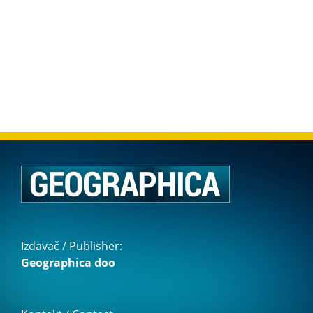
Izdavač / Publisher:
Geographica doo