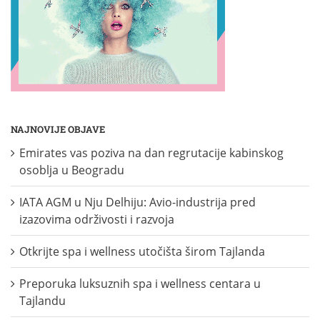
NAJNOVIJE OBJAVE
Emirates vas poziva na dan regrutacije kabinskog
osoblja u Beogradu
IATA AGM u Nju Delhiju: Avio-industrija pred
izazovima održivosti i razvoja
Otkrijte spa i wellness utočišta širom Tajlanda
Preporuka luksuznih spa i wellness centara u
Tajlandu