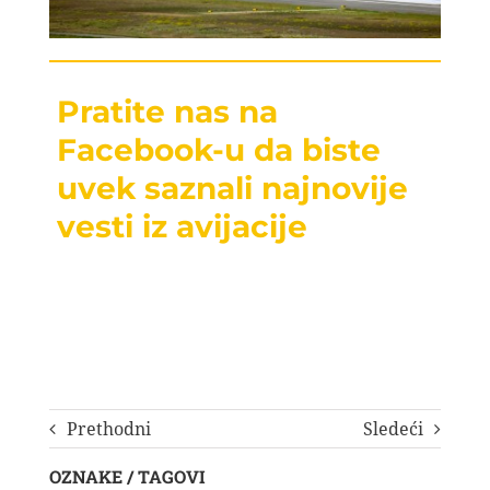
Pratite nas na
Facebook-u da biste
uvek saznali najnovije
vesti iz avijacije
Prethodni
Sledeći
OZNAKE / TAGOVI