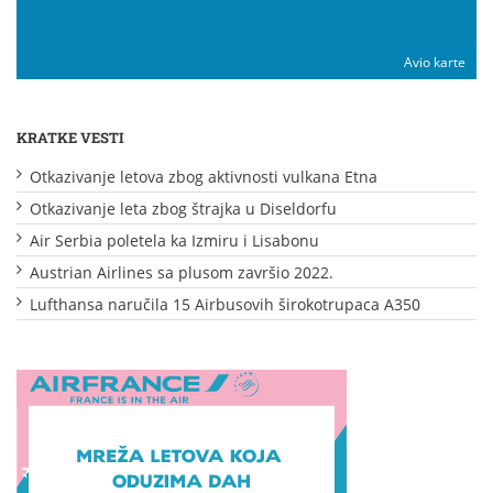
Avio karte
KRATKE VESTI
Otkazivanje letova zbog aktivnosti vulkana Etna
Otkazivanje leta zbog štrajka u Diseldorfu
Air Serbia poletela ka Izmiru i Lisabonu
Austrian Airlines sa plusom završio 2022.
Lufthansa naručila 15 Airbusovih širokotrupaca A350