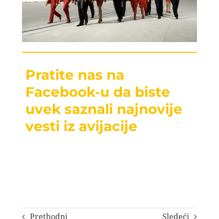
Pratite nas na
Facebook-u da biste
uvek saznali najnovije
vesti iz avijacije
Prethodni
Sledeći