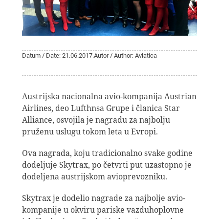
Datum / Date: 21.06.2017.
Autor / Author: Aviatica
Austrijska nacionalna avio-kompanija Austrian
Airlines, deo Lufthnsa Grupe i članica Star
Alliance, osvojila je nagradu za najbolju
pruženu uslugu tokom leta u Evropi.
Ova nagrada, koju tradicionalno svake godine
dodeljuje Skytrax, po četvrti put uzastopno je
dodeljena austrijskom avioprevozniku.
Skytrax je dodelio nagrade za najbolje avio-
kompanije u okviru pariske vazduhoplovne