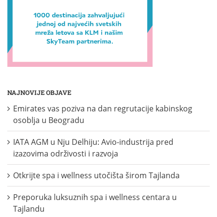
NAJNOVIJE OBJAVE
Emirates vas poziva na dan regrutacije kabinskog
osoblja u Beogradu
IATA AGM u Nju Delhiju: Avio-industrija pred
izazovima održivosti i razvoja
Otkrijte spa i wellness utočišta širom Tajlanda
Preporuka luksuznih spa i wellness centara u
Tajlandu