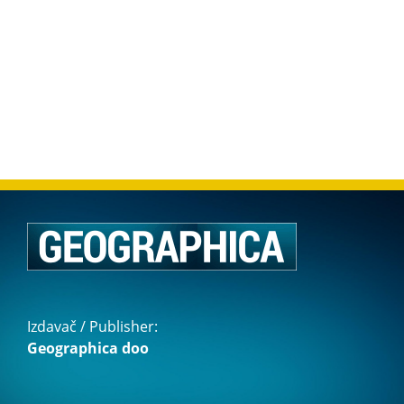
Izdavač / Publisher:
Geographica doo