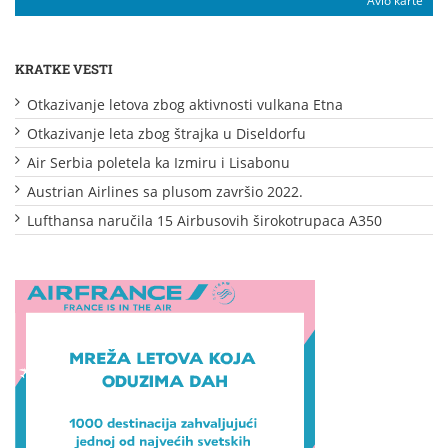
Avio karte
KRATKE VESTI
Otkazivanje letova zbog aktivnosti vulkana Etna
Otkazivanje leta zbog štrajka u Diseldorfu
Air Serbia poletela ka Izmiru i Lisabonu
Austrian Airlines sa plusom završio 2022.
Lufthansa naručila 15 Airbusovih širokotrupaca A350