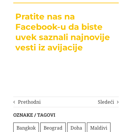
Pratite nas na
Facebook-u da biste
uvek saznali najnovije
vesti iz avijacije
Prethodni
Sledeći
OZNAKE / TAGOVI
Bangkok
Beograd
Doha
Maldivi