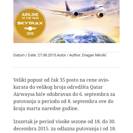
Datum / Date: 27.08.2015.
Autor / Author: Dragan Nikolić
Veliki popust od čak 35 posto na cene avio-
karata do velikog broja odredišta Qatar
Airwaysa biće odobravan do 6. septembra za
putovanja u periodu od 8. septembra ove do
kraja marta naredne godine.
Izuzetak je period visoke sezone od 18. do 30.
decembra 2015. za odlazna putovanja i od 18.