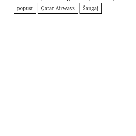
popust
Qatar Airways
Šangaj