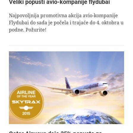
Veliki popusti avio-kompanije flydubai
Najpovoljnija promotivna akcija avio-kompanije
Flydubai do sada je počela i trajaće do 4. oktobra u
podne. Požurite!