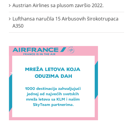
Austrian Airlines sa plusom završio 2022.
Lufthansa naručila 15 Airbusovih širokotrupaca
A350