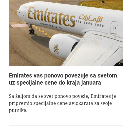
Emirates vas ponovo povezuje sa svetom
uz specijalne cene do kraja januara
Sa željom da se svet ponovo poveže, Emirates je
pripremio specijalne cene aviokarata za svoje
putnike.