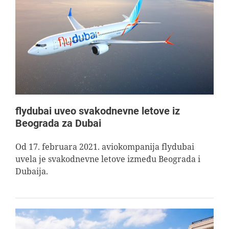
flydubai uveo svakodnevne letove iz
Beograda za Dubai
Od 17. februara 2021. aviokompanija flydubai
uvela je svakodnevne letove između Beograda i
Dubaija.