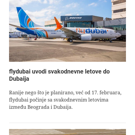
flydubai uvodi svakodnevne letove do
Dubaija
Ranije nego što je planirano, već od 17. februara,
flydubai počinje sa svakodnevnim letovima
između Beograda i Dubaija.