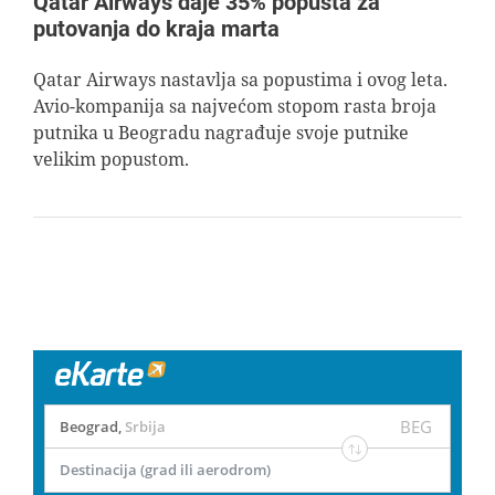
Qatar Airways daje 35% popusta za
putovanja do kraja marta
Qatar Airways nastavlja sa popustima i ovog leta.
Avio-kompanija sa najvećom stopom rasta broja
putnika u Beogradu nagrađuje svoje putnike
velikim popustom.
BEG
Beograd
,
Srbija
Destinacija (grad ili aerodrom)