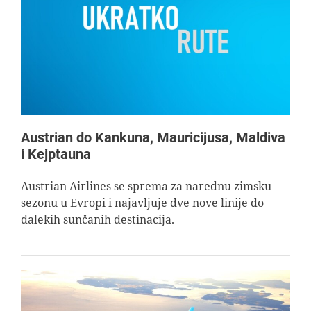
Austrian do Kankuna, Mauricijusa, Maldiva
i Kejptauna
Austrian Airlines se sprema za narednu zimsku
sezonu u Evropi i najavljuje dve nove linije do
dalekih sunčanih destinacija.