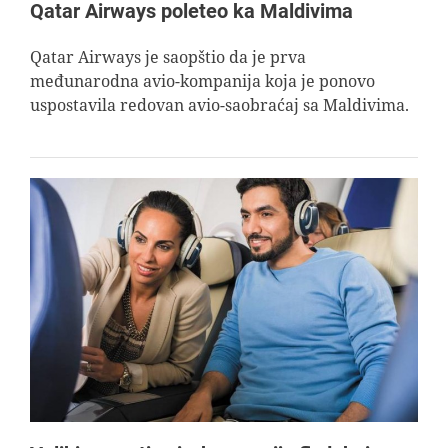
Qatar Airways poleteo ka Maldivima
Qatar Airways je saopštio da je prva
međunarodna avio-kompanija koja je ponovo
uspostavila redovan avio-saobraćaj sa Maldivima.