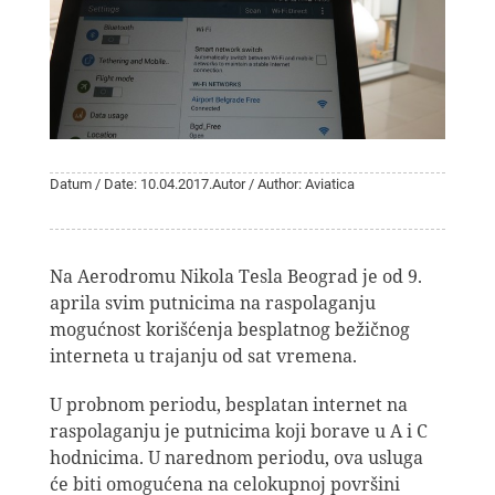
Datum / Date: 10.04.2017.
Autor / Author: Aviatica
Na Aerodromu Nikola Tesla Beograd je od 9.
aprila svim putnicima na raspolaganju
mogućnost korišćenja besplatnog bežičnog
interneta u trajanju od sat vremena.
U probnom periodu, besplatan internet na
raspolaganju je putnicima koji borave u A i C
hodnicima. U narednom periodu, ova usluga
će biti omogućena na celokupnoj površini