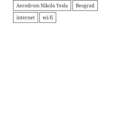
Aerodrom Nikola Tesla
Beograd
internet
wi-fi