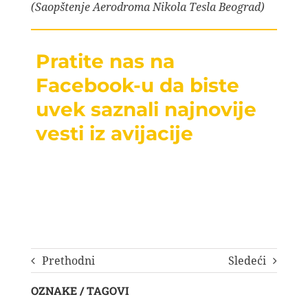
(Saopštenje Aerodroma Nikola Tesla Beograd)
Pratite nas na
Facebook-u da biste
uvek saznali najnovije
vesti iz avijacije
Prethodni
Sledeći
OZNAKE / TAGOVI