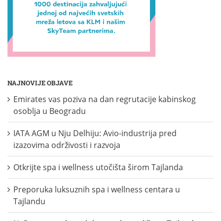
NAJNOVIJE OBJAVE
Emirates vas poziva na dan regrutacije kabinskog
osoblja u Beogradu
IATA AGM u Nju Delhiju: Avio-industrija pred
izazovima održivosti i razvoja
Otkrijte spa i wellness utočišta širom Tajlanda
Preporuka luksuznih spa i wellness centara u
Tajlandu