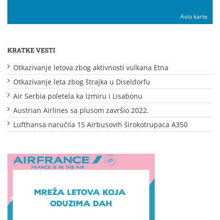
Avio karte
KRATKE VESTI
Otkazivanje letova zbog aktivnosti vulkana Etna
Otkazivanje leta zbog štrajka u Diseldorfu
Air Serbia poletela ka Izmiru i Lisabonu
Austrian Airlines sa plusom završio 2022.
Lufthansa naručila 15 Airbusovih širokotrupaca A350