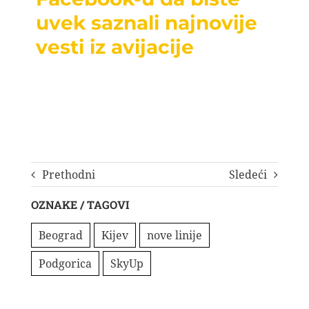
uvek saznali najnovije
vesti iz avijacije
Prethodni
Sledeći
OZNAKE / TAGOVI
Beograd
Kijev
nove linije
Podgorica
SkyUp