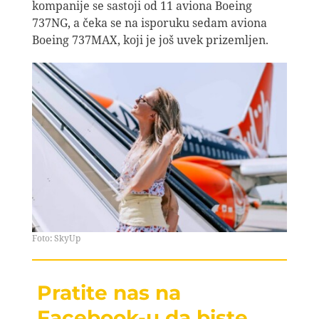
kompanije se sastoji od 11 aviona Boeing
737NG, a čeka se na isporuku sedam aviona
Boeing 737MAX, koji je još uvek prizemljen.
Foto: SkyUp
Pratite nas na
Facebook-u da biste