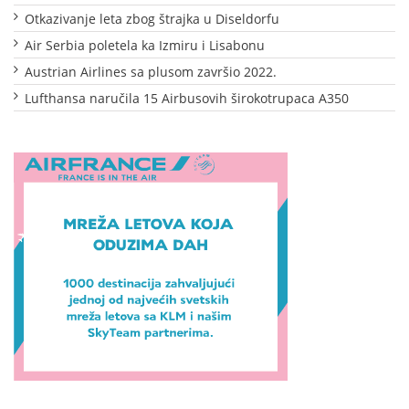
Otkazivanje leta zbog štrajka u Diseldorfu
Air Serbia poletela ka Izmiru i Lisabonu
Austrian Airlines sa plusom završio 2022.
Lufthansa naručila 15 Airbusovih širokotrupaca A350