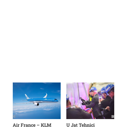
Air France – KLM
U Jat Tehnici
Air