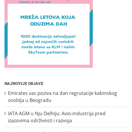
NAJNOVIJE OBJAVE
Emirates vas poziva na dan regrutacije kabinskog
osoblja u Beogradu
IATA AGM u Nju Delhiju: Avio-industrija pred
izazovima održivosti i razvoja