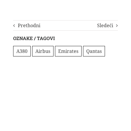
Prethodni
Sledeći
OZNAKE / TAGOVI
A380
Airbus
Emirates
Qantas