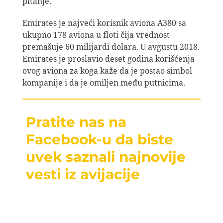
pitanje.
Emirates je najveći korisnik aviona A380 sa
ukupno 178 aviona u floti čija vrednost
premašuje 60 milijardi dolara. U avgustu 2018.
Emirates je proslavio deset godina korišćenja
ovog aviona za koga kaže da je postao simbol
kompanije i da je omiljen među putnicima.
Pratite nas na
Facebook-u da biste
uvek saznali najnovije
vesti iz avijacije