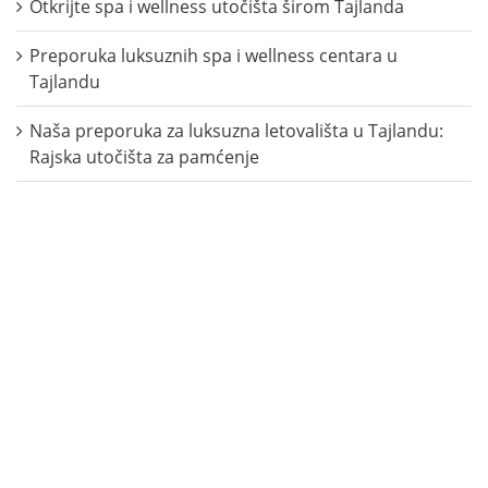
Otkrijte spa i wellness utočišta širom Tajlanda
Preporuka luksuznih spa i wellness centara u
Tajlandu
Naša preporuka za luksuzna letovališta u Tajlandu:
Rajska utočišta za pamćenje