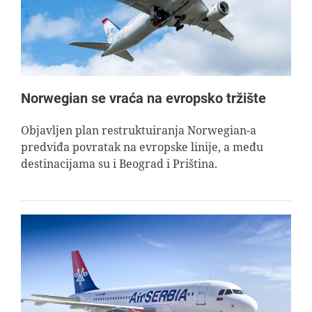
Norwegian se vraća na evropsko tržište
Objavljen plan restruktuiranja Norwegian-a
predviđa povratak na evropske linije, a među
destinacijama su i Beograd i Priština.