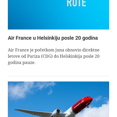
Air France u Helsinkiju posle 20 godina
Air France je početkom juna obnovio direktne
letove od Pariza (CDG) do Helskinkija posle 20
godina pauze.