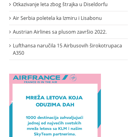
Otkazivanje leta zbog štrajka u Diseldorfu
Air Serbia poletela ka Izmiru i Lisabonu
Austrian Airlines sa plusom završio 2022.
Lufthansa naručila 15 Airbusovih širokotrupaca
A350