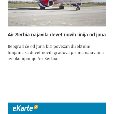
Air Serbia najavila devet novih linija od juna
Beograd će od juna biti povezan direktnim
linijama sa devet novih gradova prema najavama
aviokompanije Air Serbia.