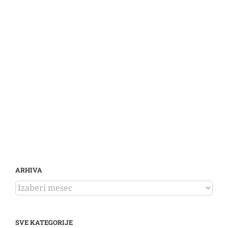
ARHIVA
ARHIVA
SVE KATEGORIJE