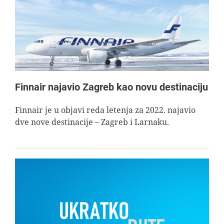
Finnair najavio Zagreb kao novu destinaciju
Finnair je u objavi reda letenja za 2022. najavio
dve nove destinacije – Zagreb i Larnaku.