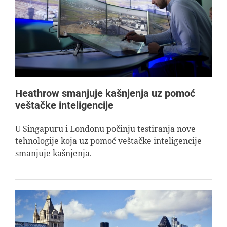
Heathrow smanjuje kašnjenja uz pomoć
veštačke inteligencije
U Singapuru i Londonu počinju testiranja nove
tehnologije koja uz pomoć veštačke inteligencije
smanjuje kašnjenja.