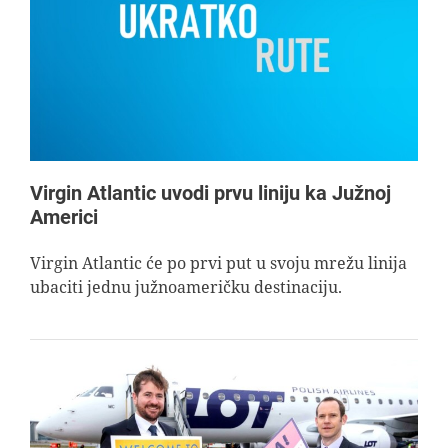
Virgin Atlantic uvodi prvu liniju ka Južnoj
Americi
Virgin Atlantic će po prvi put u svoju mrežu linija
ubaciti jednu južnoameričku destinaciju.