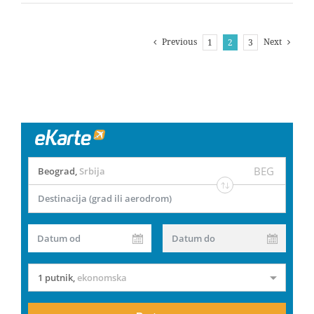
Previous
Next
1
2
3
BEG
Beograd
,
Srbija
Destinacija (grad ili aerodrom)
Datum od
Datum do
1 putnik
,
ekonomska