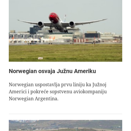
Norwegian osvaja Južnu Ameriku
Norwegian uspostavlja prvu liniju ka Južnoj
Americi i pokreće sopstvenu aviokompaniju
Norwegian Argentina.