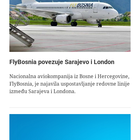
FlyBosnia povezuje Sarajevo i London
Nacionalna aviokompanija iz Bosne i Hercegovine,
FlyBosnia, je najavila uspostavljanje redovne linije
između Sarajeva i Londona.