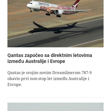
Qantas započeo sa direktnim letovima
između Australije i Evrope
Qantas je svojim novim Dreamlinerom 787-9
obavio prvi non-stop let između Australije i
Evrope.