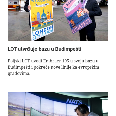
LOT utvrđuje bazu u Budimpešti
Poljski LOT uvodi Embraer 195 u svoju bazu u
Budimpešti i pokreće nove linije ka evropskim
gradovima.