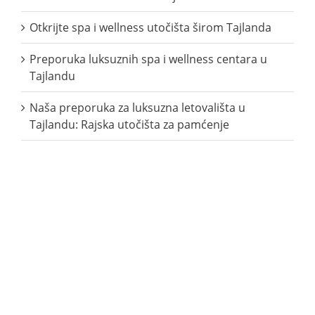
Otkrijte spa i wellness utočišta širom Tajlanda
Preporuka luksuznih spa i wellness centara u
Tajlandu
Naša preporuka za luksuzna letovališta u
Tajlandu: Rajska utočišta za pamćenje