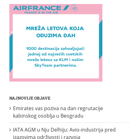
NAJNOVIJE OBJAVE
Emirates vas poziva na dan regrutacije
kabinskog osoblja u Beogradu
IATA AGM u Nju Delhiju: Avio-industrija pred
izazovima održivosti i razvoja