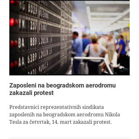
Zaposleni na beogradskom aerodromu
zakazali protest
Predstavnici reprezentativnih sindikata
zaposlenih na beogradskom aerodromu Nikola
Tesla za četvrtak, 14. mart zakazali protest.