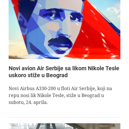
Novi avion Air Serbije sa likom Nikole Tesle
uskoro stiže u Beograd
Novi Airbus A330-200 u floti Air Serbije, koji na
repu nosi lik Nikole Tesle, stiže u Beograd u
subotu, 24. aprila.