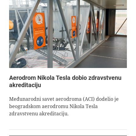
Aerodrom Nikola Tesla dobio zdravstvenu
akreditaciju
Međunarodni savet aerodroma (ACI) dodelio je
beogradskom aerodromu Nikola Tesla
zdravstvenu akreditaciju.