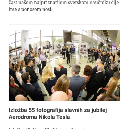
čast našem najpriznatijem svetskom naučniku čije
ime s ponosom nosi.
Izložba 55 fotografija slavnih za jubilej
Aerodroma Nikola Tesla