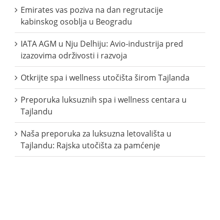
Emirates vas poziva na dan regrutacije
kabinskog osoblja u Beogradu
IATA AGM u Nju Delhiju: Avio-industrija pred
izazovima održivosti i razvoja
Otkrijte spa i wellness utočišta širom Tajlanda
Preporuka luksuznih spa i wellness centara u
Tajlandu
Naša preporuka za luksuzna letovališta u
Tajlandu: Rajska utočišta za pamćenje