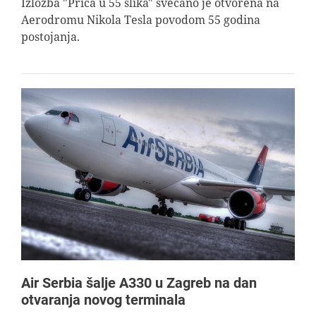
Izložba "Priča u 55 slika" svečano je otvorena na
Aerodromu Nikola Tesla povodom 55 godina
postojanja.
Air Serbia šalje A330 u Zagreb na dan
otvaranja novog terminala