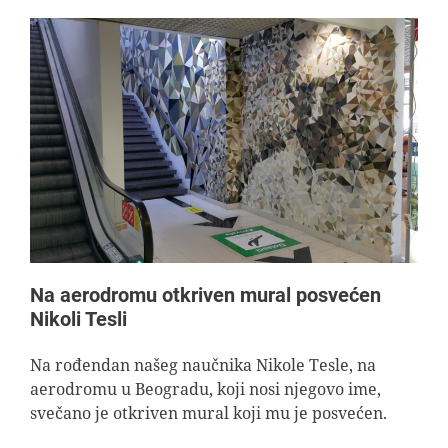
Na aerodromu otkriven mural posvećen
Nikoli Tesli
Na rođendan našeg naučnika Nikole Tesle, na
aerodromu u Beogradu, koji nosi njegovo ime,
svečano je otkriven mural koji mu je posvećen.