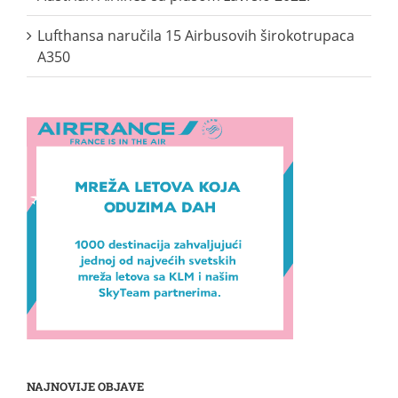
Lufthansa naručila 15 Airbusovih širokotrupaca
A350
NAJNOVIJE OBJAVE