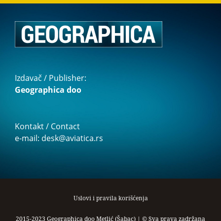
Izdavač / Publisher:
Geographica doo
Kontakt / Contact
e-mail: desk@aviatica.rs
Uslovi i pravila korišćenja
2015-2023 Geographica doo Metlić (Šabac) | © Sva prava zadržana