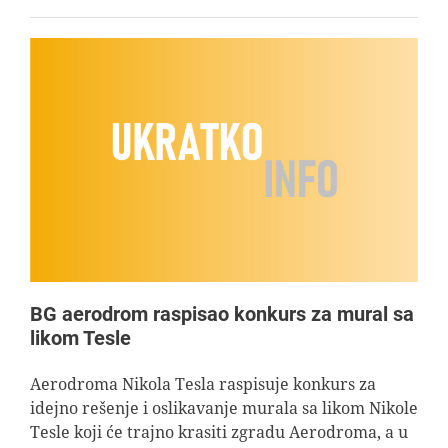
BG aerodrom raspisao konkurs za mural sa
likom Tesle
Aerodroma Nikola Tesla raspisuje konkurs za
idejno rešenje i oslikavanje murala sa likom Nikole
Tesle koji će trajno krasiti zgradu Aerodroma, a u