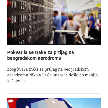
Pokvarila se traka za prtljag na
beogradskom aerodromu
Zbog kvara trake za prtljag na beogradskom
aerodromu Nikola Tesla jutros je došlo do manjih
kašnjenja.