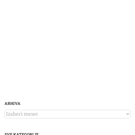
ARHIVA
ARHIVA
SVE KATEGORIJE