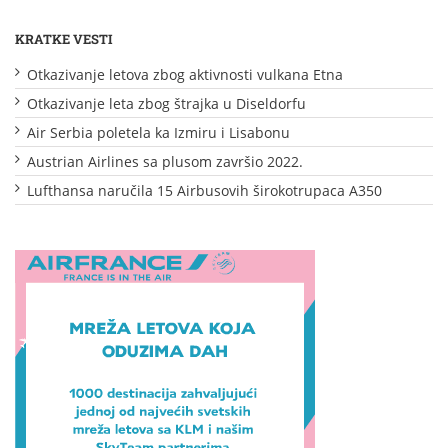
KRATKE VESTI
Otkazivanje letova zbog aktivnosti vulkana Etna
Otkazivanje leta zbog štrajka u Diseldorfu
Air Serbia poletela ka Izmiru i Lisabonu
Austrian Airlines sa plusom završio 2022.
Lufthansa naručila 15 Airbusovih širokotrupaca A350