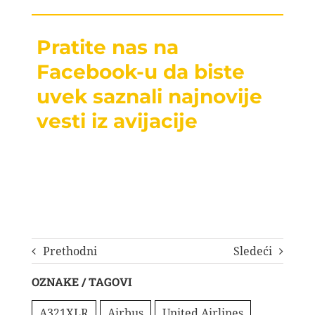
Pratite nas na
Facebook-u da biste
uvek saznali najnovije
vesti iz avijacije
Prethodni
Sledeći
OZNAKE / TAGOVI
A321XLR
Airbus
United Airlines