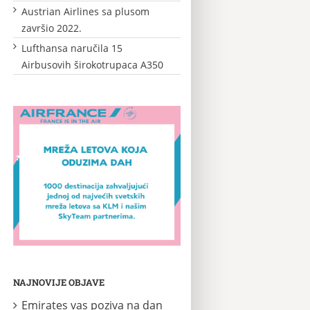
Austrian Airlines sa plusom
završio 2022.
Lufthansa naručila 15
Airbusovih širokotrupaca A350
NAJNOVIJE OBJAVE
Emirates vas poziva na dan