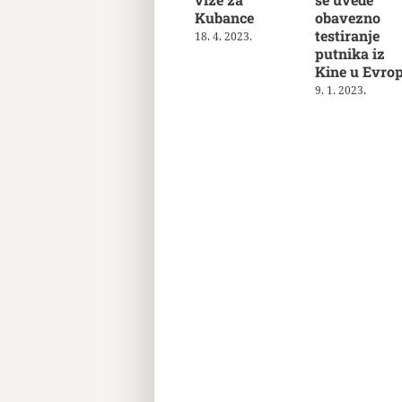
Kubance
obavezno
testiranje
18. 4. 2023.
putnika iz
Kine u Evrop
9. 1. 2023.