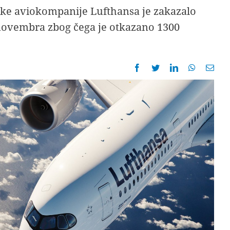
ke aviokompanije Lufthansa je zakazalo
. novembra zbog čega je otkazano 1300