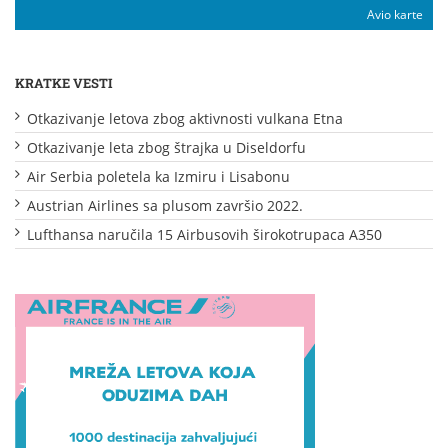
Avio karte
KRATKE VESTI
Otkazivanje letova zbog aktivnosti vulkana Etna
Otkazivanje leta zbog štrajka u Diseldorfu
Air Serbia poletela ka Izmiru i Lisabonu
Austrian Airlines sa plusom završio 2022.
Lufthansa naručila 15 Airbusovih širokotrupaca A350