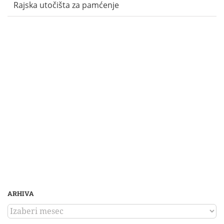
Rajska utočišta za pamćenje
ARHIVA
ARHIVA