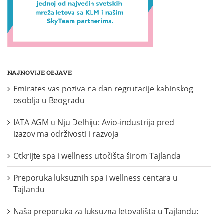
NAJNOVIJE OBJAVE
Emirates vas poziva na dan regrutacije kabinskog
osoblja u Beogradu
IATA AGM u Nju Delhiju: Avio-industrija pred
izazovima održivosti i razvoja
Otkrijte spa i wellness utočišta širom Tajlanda
Preporuka luksuznih spa i wellness centara u
Tajlandu
Naša preporuka za luksuzna letovališta u Tajlandu: