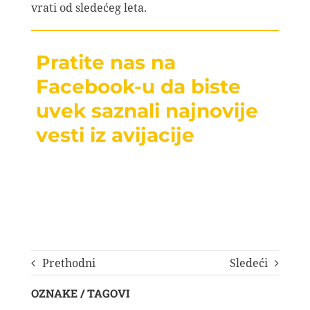
vrati od sledećeg leta.
Pratite nas na
Facebook-u da biste
uvek saznali najnovije
vesti iz avijacije
Prethodni
Sledeći
OZNAKE / TAGOVI