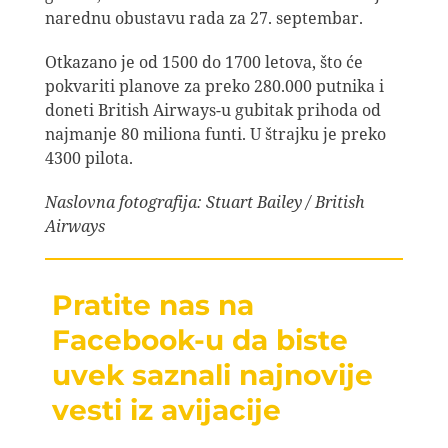
narednu obustavu rada za 27. septembar.
Otkazano je od 1500 do 1700 letova, što će
pokvariti planove za preko 280.000 putnika i
doneti British Airways-u gubitak prihoda od
najmanje 80 miliona funti. U štrajku je preko
4300 pilota.
Naslovna fotografija: Stuart Bailey / British
Airways
Pratite nas na
Facebook-u da biste
uvek saznali najnovije
vesti iz avijacije