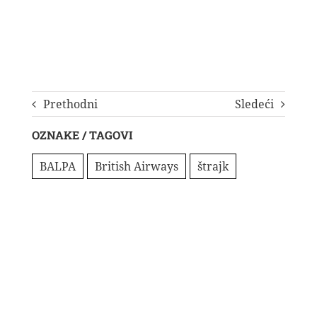
Prethodni
Sledeći
OZNAKE / TAGOVI
BALPA
British Airways
štrajk