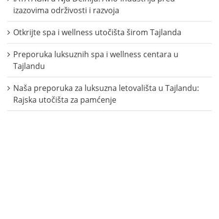
izazovima održivosti i razvoja
Otkrijte spa i wellness utočišta širom Tajlanda
Preporuka luksuznih spa i wellness centara u
Tajlandu
Naša preporuka za luksuzna letovališta u Tajlandu:
Rajska utočišta za pamćenje