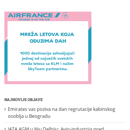
NAJNOVIJE OBJAVE
Emirates vas poziva na dan regrutacije kabinskog
osoblja u Beogradu
IATA AGM u Nju Delhiju: Avio-industrija pred