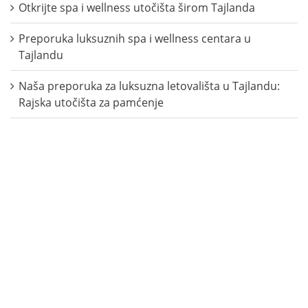
Otkrijte spa i wellness utočišta širom Tajlanda
Preporuka luksuznih spa i wellness centara u
Tajlandu
Naša preporuka za luksuzna letovališta u Tajlandu:
Rajska utočišta za pamćenje