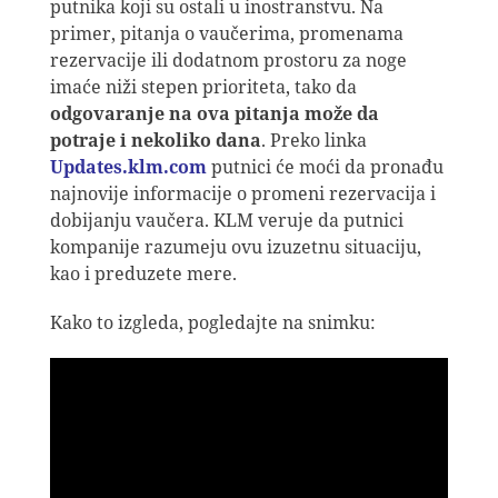
putnika koji su ostali u inostranstvu. Na
primer, pitanja o vaučerima, promenama
rezervacije ili dodatnom prostoru za noge
imaće niži stepen prioriteta, tako da
odgovaranje na ova pitanja može da
potraje i nekoliko dana
. Preko linka
Updates.klm.com
putnici će moći da pronađu
najnovije informacije o promeni rezervacija i
dobijanju vaučera. KLM veruje da putnici
kompanije razumeju ovu izuzetnu situaciju,
kao i preduzete mere.
Kako to izgleda, pogledajte na snimku: