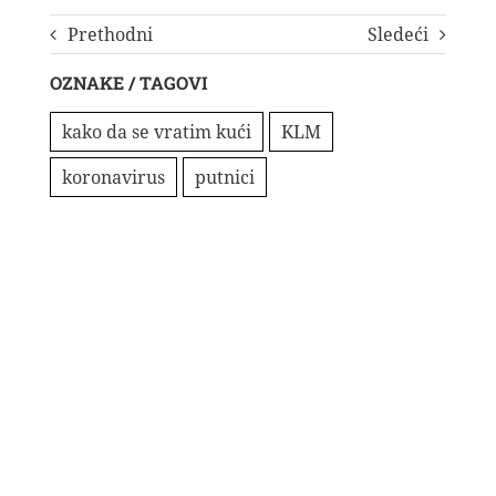
Prethodni
Sledeći
OZNAKE / TAGOVI
kako da se vratim kući
KLM
koronavirus
putnici