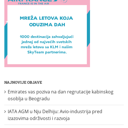
NAJNOVIJE OBJAVE
Emirates vas poziva na dan regrutacije kabinskog
osoblja u Beogradu
IATA AGM u Nju Delhiju: Avio-industrija pred
izazovima održivosti i razvoja