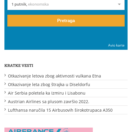
1 putnik
,
ekonomska
Pretraga
Avio karte
KRATKE VESTI
Otkazivanje letova zbog aktivnosti vulkana Etna
Otkazivanje leta zbog štrajka u Diseldorfu
Air Serbia poletela ka Izmiru i Lisabonu
Austrian Airlines sa plusom završio 2022.
Lufthansa naručila 15 Airbusovih širokotrupaca A350