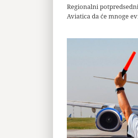
Regionalni potpredsedni
Aviatica da će mnoge ev