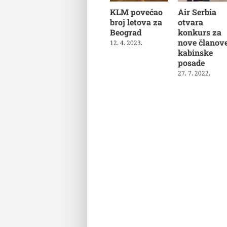
KLM povećao
Air Serbia
broj letova za
otvara
Beograd
konkurs za
nove članov
12. 4. 2023.
kabinske
posade
27. 7. 2022.