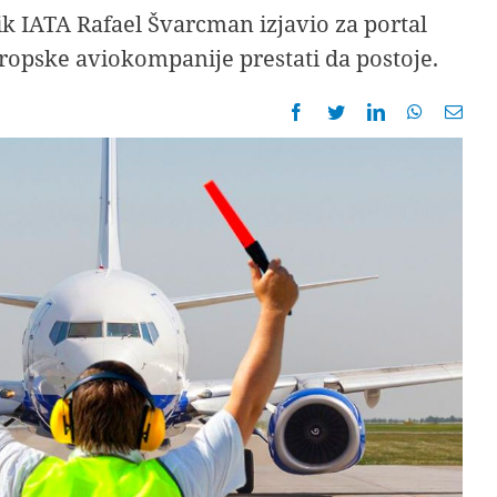
k IATA Rafael Švarcman izjavio za portal
ropske aviokompanije prestati da postoje.