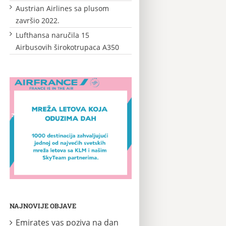
Austrian Airlines sa plusom
završio 2022.
Lufthansa naručila 15
Airbusovih širokotrupaca A350
NAJNOVIJE OBJAVE
Emirates vas poziva na dan