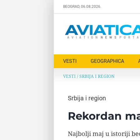
Skip
BEOGRAD, 06.08.2026.
to
content
VESTI
GEOGRAPHICA
VESTI
/
SRBIJA I REGION
Srbija i region
Rekordan ma
Najbolji maj u istoriji 