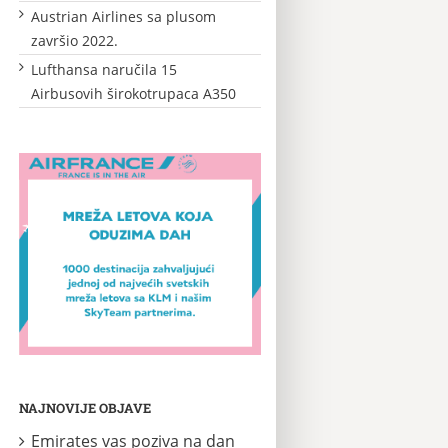
Austrian Airlines sa plusom
završio 2022.
Lufthansa naručila 15
Airbusovih širokotrupaca A350
NAJNOVIJE OBJAVE
Emirates vas poziva na dan