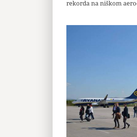
rekorda na niškom aer