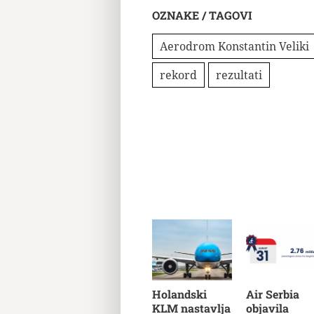
OZNAKE / TAGOVI
Aerodrom Konstantin Veliki
rekord
rezultati
Holandski
Air Serbia
KLM nastavlja
objavila