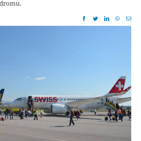
odromu.