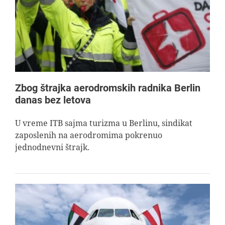
Zbog štrajka aerodromskih radnika Berlin
danas bez letova
U vreme ITB sajma turizma u Berlinu, sindikat
zaposlenih na aerodromima pokrenuo
jednodnevni štrajk.