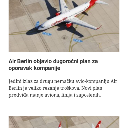
Air Berlin objavio dugoročni plan za
oporavak kompanije
Jedini izlaz za drugu nemačku avio-kompaniju Air
Berlin je veliko rezanje troškova. Novi plan
predviđa manje aviona, linija i zaposlenih.