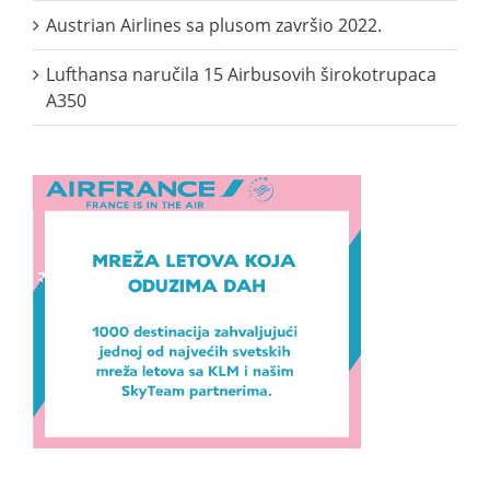
Austrian Airlines sa plusom završio 2022.
Lufthansa naručila 15 Airbusovih širokotrupaca
A350