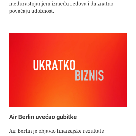
međurastojanjem između redova i da znatno
povećaju udobnost.
Air Berlin uvećao gubitke
Air Berlin je objavio finansijske rezultate