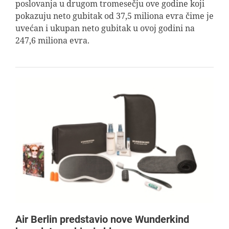
poslovanja u drugom tromesečju ove godine koji
pokazuju neto gubitak od 37,5 miliona evra čime je
uvećan i ukupan neto gubitak u ovoj godini na
247,6 miliona evra.
Air Berlin predstavio nove Wunderkind