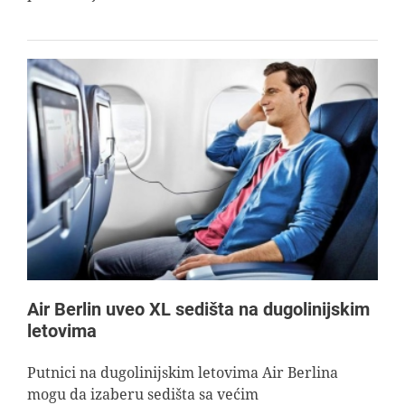
Air Berlin uveo XL sedišta na dugolinijskim
letovima
Putnici na dugolinijskim letovima Air Berlina
mogu da izaberu sedišta sa većim