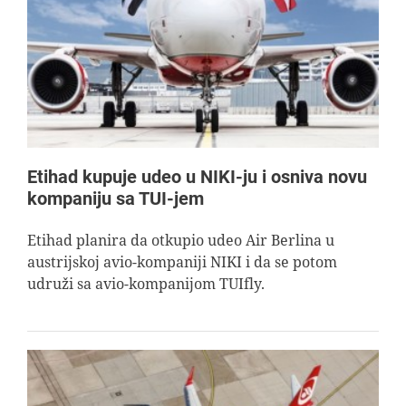
Etihad kupuje udeo u NIKI-ju i osniva novu
kompaniju sa TUI-jem
Etihad planira da otkupio udeo Air Berlina u
austrijskoj avio-kompaniji NIKI i da se potom
udruži sa avio-kompanijom TUIfly.