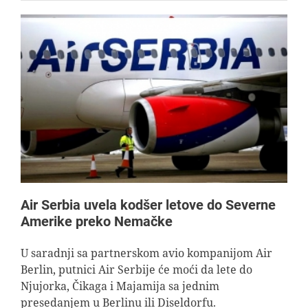
Air Serbia uvela kodšer letove do Severne
Amerike preko Nemačke
U saradnji sa partnerskom avio kompanijom Air
Berlin, putnici Air Serbije će moći da lete do
Njujorka, Čikaga i Majamija sa jednim
presedanjem u Berlinu ili Diseldorfu.