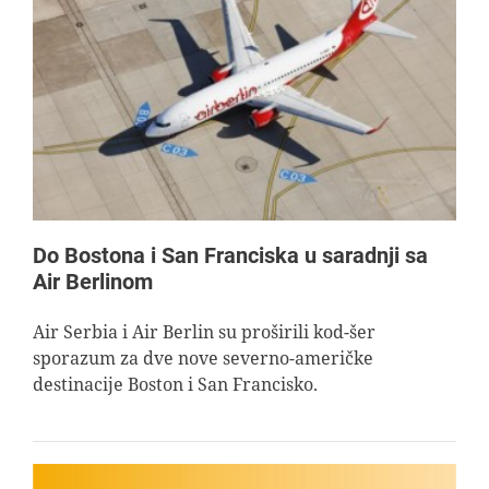
Do Bostona i San Franciska u saradnji sa
Air Berlinom
Air Serbia i Air Berlin su proširili kod-šer
sporazum za dve nove severno-američke
destinacije Boston i San Francisko.