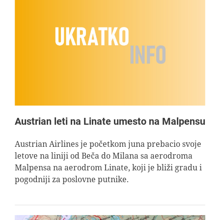
Austrian leti na Linate umesto na Malpensu
Austrian Airlines je početkom juna prebacio svoje
letove na liniji od Beča do Milana sa aerodroma
Malpensa na aerodrom Linate, koji je bliži gradu i
pogodniji za poslovne putnike.