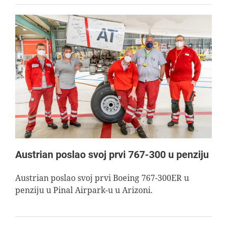
Austrian poslao svoj prvi 767-300 u penziju
Austrian poslao svoj prvi Boeing 767-300ER u
penziju u Pinal Airpark-u u Arizoni.