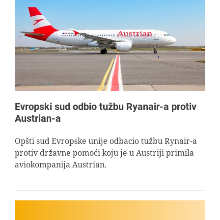
Evropski sud odbio tužbu Ryanair-a protiv
Austrian-a
Opšti sud Evropske unije odbacio tužbu Rynair-a
protiv državne pomoći koju je u Austriji primila
aviokompanija Austrian.