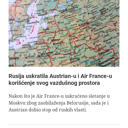
Rusija uskratila Austrian-u i Air France-u
korišćenje svog vazdušnog prostora
Nakon što je Air France-u uskraćeno sletanje u
Moskvu zbog zaobilaženja Belorusije, sada je i
Austrian dobio stop od ruskih vlasti.