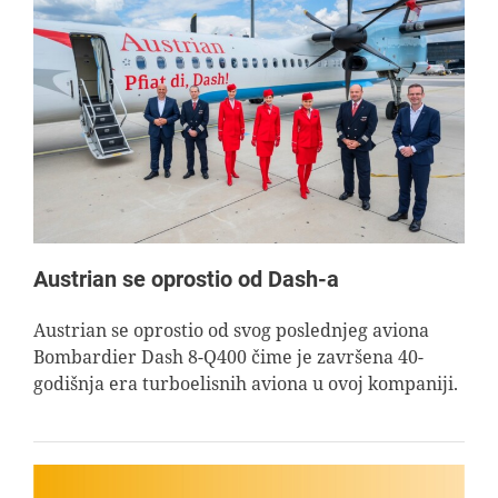
Austrian se oprostio od Dash-a
Austrian se oprostio od svog poslednjeg aviona
Bombardier Dash 8-Q400 čime je završena 40-
godišnja era turboelisnih aviona u ovoj kompaniji.