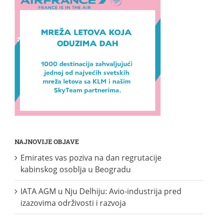
NAJNOVIJE OBJAVE
Emirates vas poziva na dan regrutacije
kabinskog osoblja u Beogradu
IATA AGM u Nju Delhiju: Avio-industrija pred
izazovima održivosti i razvoja