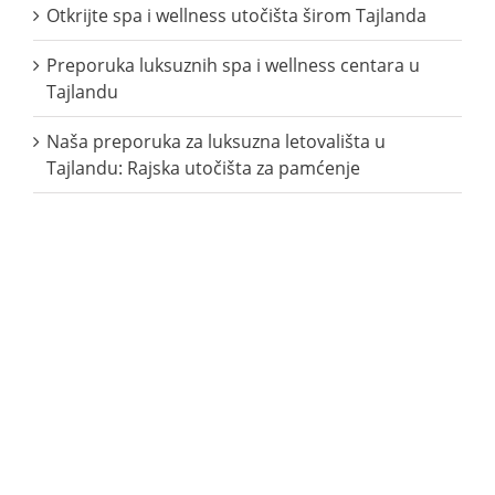
Otkrijte spa i wellness utočišta širom Tajlanda
Preporuka luksuznih spa i wellness centara u
Tajlandu
Naša preporuka za luksuzna letovališta u
Tajlandu: Rajska utočišta za pamćenje