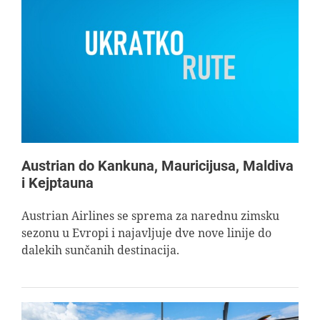
Austrian do Kankuna, Mauricijusa, Maldiva
i Kejptauna
Austrian Airlines se sprema za narednu zimsku
sezonu u Evropi i najavljuje dve nove linije do
dalekih sunčanih destinacija.