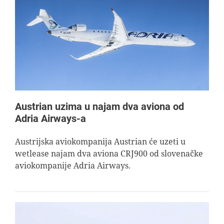
Austrian uzima u najam dva aviona od
Adria Airways-a
Austrijska aviokompanija Austrian će uzeti u
wetlease najam dva aviona CRJ900 od slovenačke
aviokompanije Adria Airways.