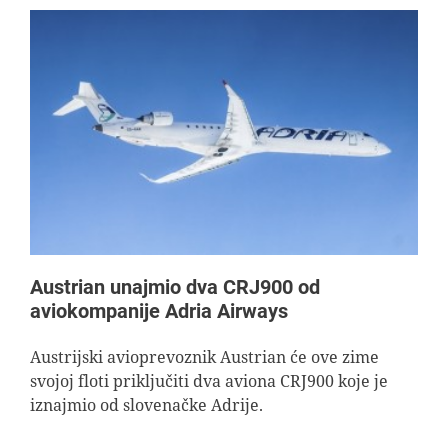
Austrian unajmio dva CRJ900 od
aviokompanije Adria Airways
Austrijski avioprevoznik Austrian će ove zime
svojoj floti priključiti dva aviona CRJ900 koje je
iznajmio od slovenačke Adrije.