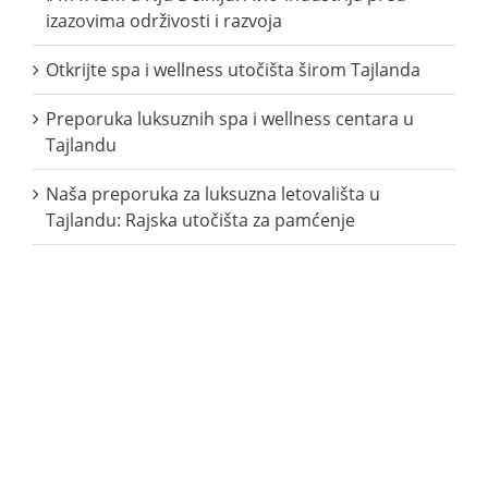
izazovima održivosti i razvoja
Otkrijte spa i wellness utočišta širom Tajlanda
Preporuka luksuznih spa i wellness centara u
Tajlandu
Naša preporuka za luksuzna letovališta u
Tajlandu: Rajska utočišta za pamćenje