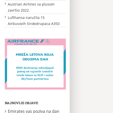
Austrian Airlines sa plusom
završio 2022.
Lufthansa naručila 15
Airbusovih širokotrupaca A350
NAJNOVIJE OBJAVE
Emirates vas poziva na dan