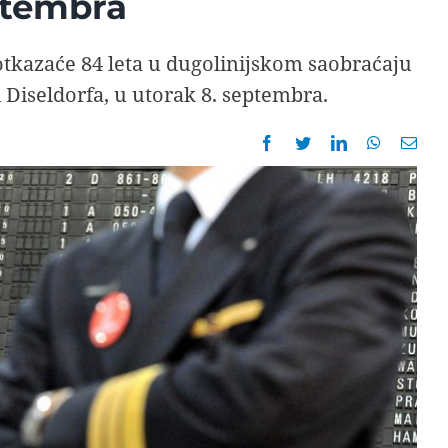
ptembra
otkazaće 84 leta u dugolinijskom saobraćaju
 Diseldorfa, u utorak 8. septembra.