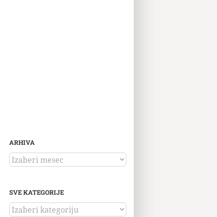
ARHIVA
ARHIVA
SVE KATEGORIJE
SVE