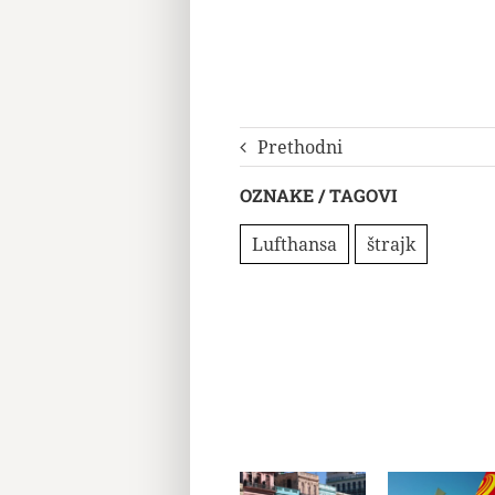
Prethodni
OZNAKE / TAGOVI
Lufthansa
štrajk