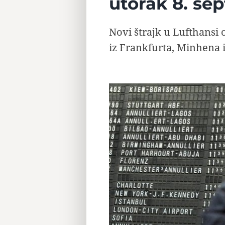
utorak 8. se
Novi štrajk u Lufthansi 
iz Frankfurta, Minhena i