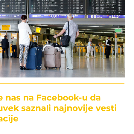
te nas na Facebook-u da
uvek saznali najnovije vesti
acije