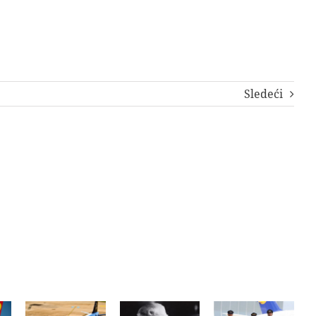
Sledeći