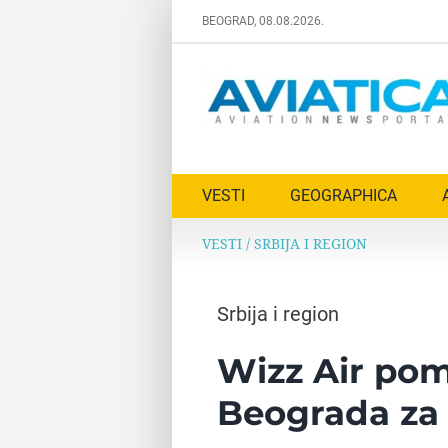
Skip
BEOGRAD, 08.08.2026.
to
content
VESTI
GEOGRAPHICA
VESTI
/
SRBIJA I REGION
Srbija i region
Wizz Air pom
Beograda za 