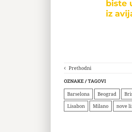
biste 
iz avij
Prethodni
OZNAKE / TAGOVI
Barselona
Beograd
Bri
Lisabon
Milano
nove li