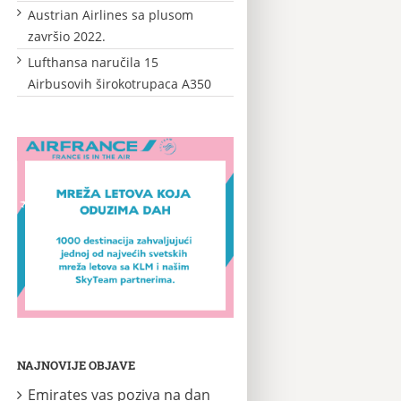
Austrian Airlines sa plusom
završio 2022.
Lufthansa naručila 15
Airbusovih širokotrupaca A350
NAJNOVIJE OBJAVE
Emirates vas poziva na dan