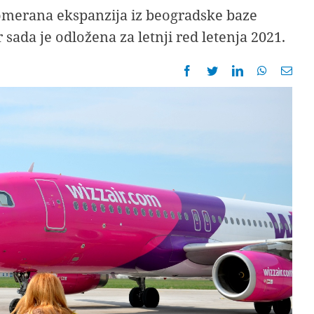
pomerana ekspanzija iz beogradske baze
sada je odložena za letnji red letenja 2021.