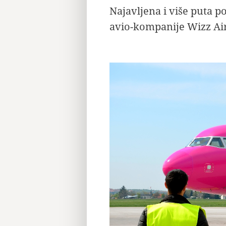
Najavljena i više puta 
avio-kompanije Wizz Air 