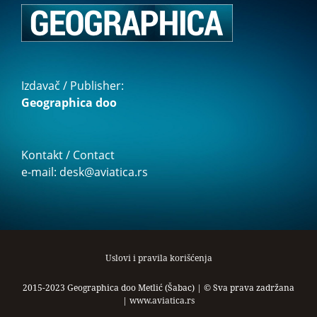
Izdavač / Publisher:
Geographica doo
Kontakt / Contact
e-mail: desk@aviatica.rs
Uslovi i pravila korišćenja
2015-2023 Geographica doo Metlić (Šabac) | © Sva prava zadržana
|
www.aviatica.rs