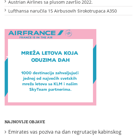
Austrian Airlines sa plusom završio 2022.
Lufthansa naručila 15 Airbusovih širokotrupaca A350
NAJNOVIJE OBJAVE
Emirates vas poziva na dan regrutacije kabinskog