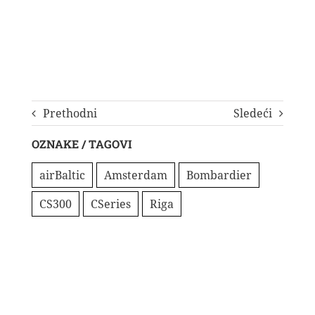
Prethodni
Sledeći
OZNAKE / TAGOVI
airBaltic
Amsterdam
Bombardier
CS300
CSeries
Riga