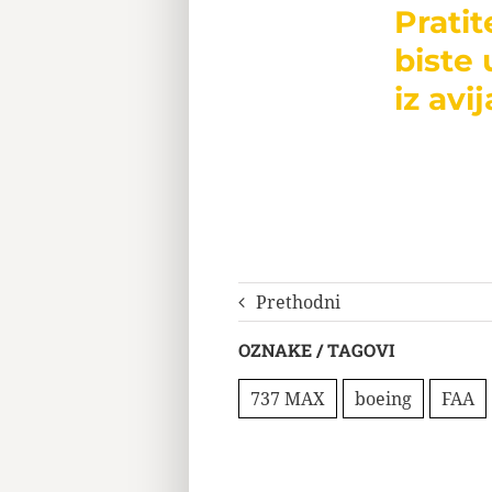
Prati
biste 
iz avij
Prethodni
OZNAKE / TAGOVI
737 MAX
boeing
FAA