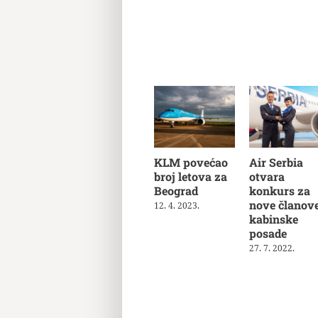
KLM povećao
Air Serbia
broj letova za
otvara
Beograd
konkurs za
nove članov
12. 4. 2023.
kabinske
posade
27. 7. 2022.