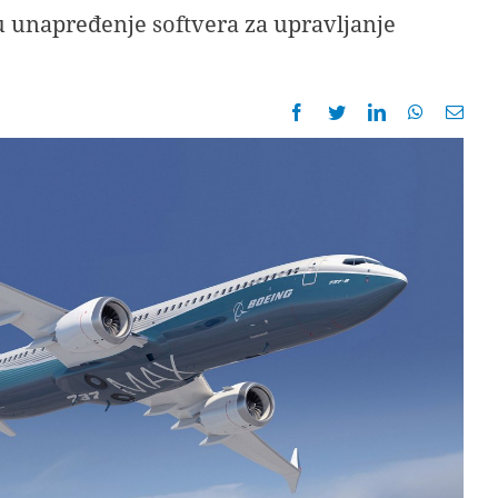
u unapređenje softvera za upravljanje