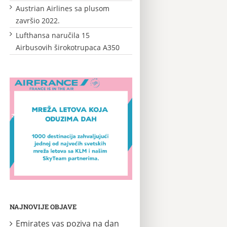
Austrian Airlines sa plusom
završio 2022.
Lufthansa naručila 15
Airbusovih širokotrupaca A350
NAJNOVIJE OBJAVE
Emirates vas poziva na dan