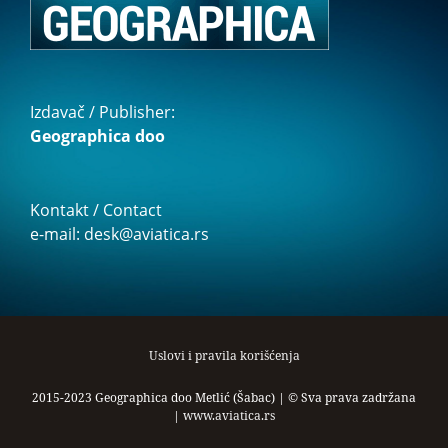
Izdavač / Publisher:
Geographica doo
Kontakt / Contact
e-mail: desk@aviatica.rs
Uslovi i pravila korišćenja
2015-2023 Geographica doo Metlić (Šabac) | © Sva prava zadržana
|
www.aviatica.rs