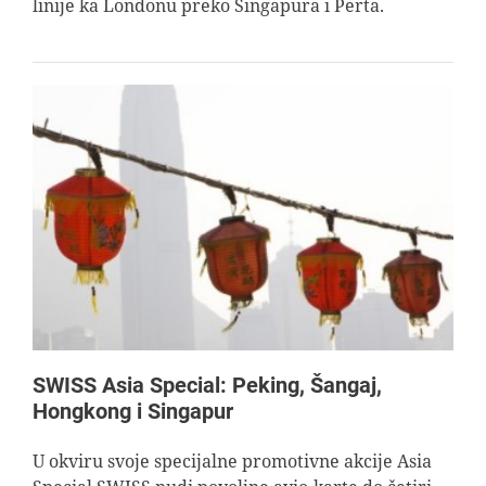
linije ka Londonu preko Singapura i Perta.
SWISS Asia Special: Peking, Šangaj,
Hongkong i Singapur
U okviru svoje specijalne promotivne akcije Asia