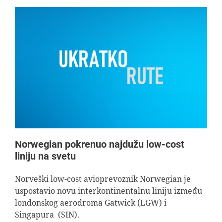
Norwegian pokrenuo najdužu low-cost
liniju na svetu
Norveški low-cost avioprevoznik Norwegian je
uspostavio novu interkontinentalnu liniju između
londonskog aerodroma Gatwick (LGW) i
Singapura (SIN).