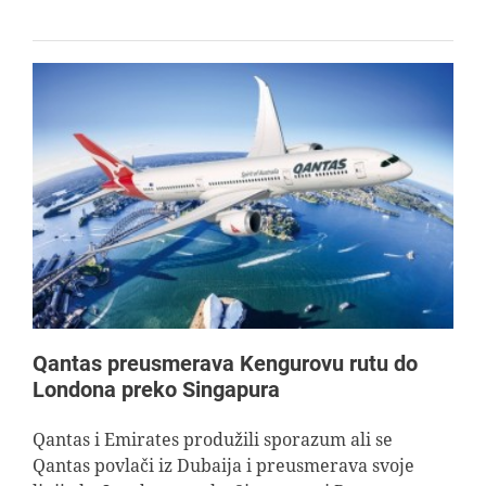
Qantas preusmerava Kengurovu rutu do
Londona preko Singapura
Qantas i Emirates produžili sporazum ali se
Qantas povlači iz Dubaija i preusmerava svoje