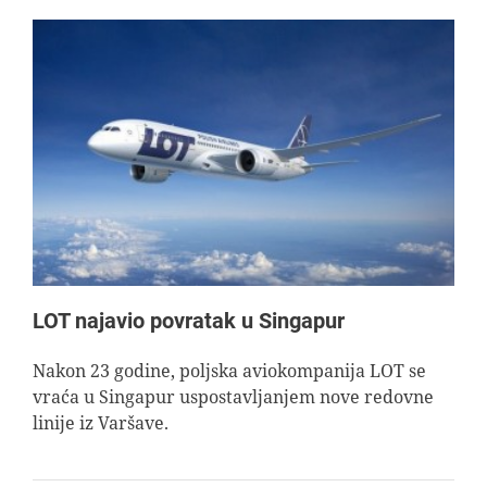
LOT najavio povratak u Singapur
Nakon 23 godine, poljska aviokompanija LOT se
vraća u Singapur uspostavljanjem nove redovne
linije iz Varšave.