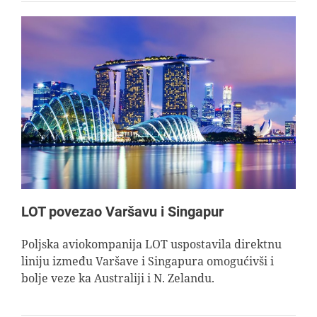
LOT povezao Varšavu i Singapur
Poljska aviokompanija LOT uspostavila direktnu
liniju između Varšave i Singapura omogućivši i
bolje veze ka Australiji i N. Zelandu.