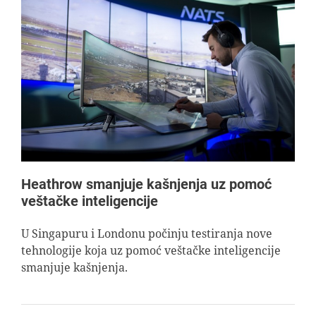
Heathrow smanjuje kašnjenja uz pomoć
veštačke inteligencije
U Singapuru i Londonu počinju testiranja nove
tehnologije koja uz pomoć veštačke inteligencije
smanjuje kašnjenja.