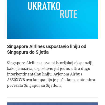
Singapore Airlines uspostavio liniju od
Singapura do Sijetla
Singapore Airlines u svojoj istorijskoj ekspanziji,
kako je naziva, uspostavio još jednu ultra dugu
interkontinentalnu liniju. Avionom Airbus
A350XWB ova kompanija je početkom septembra
povezala Singapur sa Sijetlom.