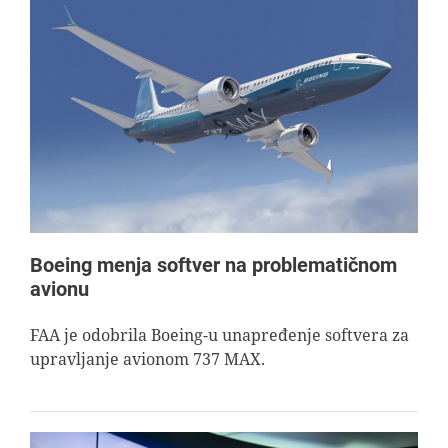
Boeing menja softver na problematičnom
avionu
FAA je odobrila Boeing-u unapređenje softvera za
upravljanje avionom 737 MAX.