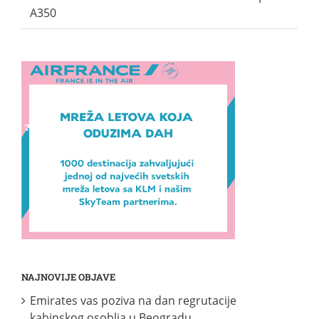
A350
NAJNOVIJE OBJAVE
Emirates vas poziva na dan regrutacije
kabinskog osoblja u Beogradu