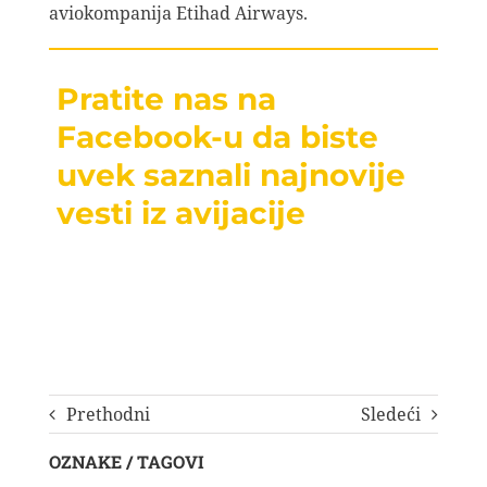
aviokompanija Etihad Airways.
Pratite nas na
Facebook-u da biste
uvek saznali najnovije
vesti iz avijacije
Prethodni
Sledeći
OZNAKE / TAGOVI