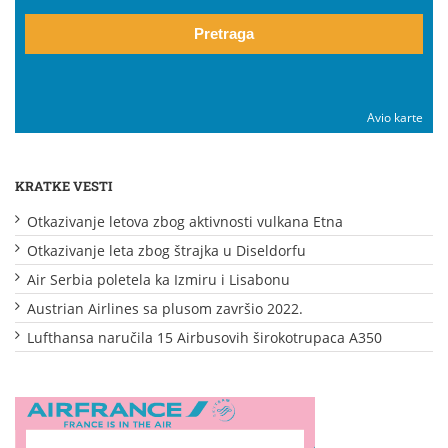
Pretraga
Avio karte
KRATKE VESTI
Otkazivanje letova zbog aktivnosti vulkana Etna
Otkazivanje leta zbog štrajka u Diseldorfu
Air Serbia poletela ka Izmiru i Lisabonu
Austrian Airlines sa plusom završio 2022.
Lufthansa naručila 15 Airbusovih širokotrupaca A350