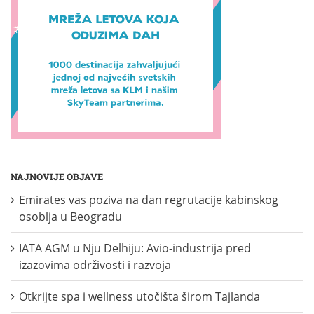
NAJNOVIJE OBJAVE
Emirates vas poziva na dan regrutacije kabinskog
osoblja u Beogradu
IATA AGM u Nju Delhiju: Avio-industrija pred
izazovima održivosti i razvoja
Otkrijte spa i wellness utočišta širom Tajlanda