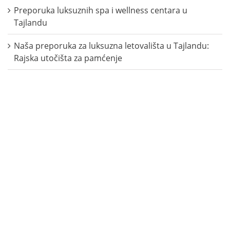
Preporuka luksuznih spa i wellness centara u
Tajlandu
Naša preporuka za luksuzna letovališta u Tajlandu:
Rajska utočišta za pamćenje